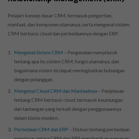
Pelajari konsep dasar CRM, termasuk pengertian,
manfaat, dan komponen utamanya, serta mengenal sistem
CRM berbasis cloud dan perbedaannya dengan ERP.
Mengenal Sistem CRM
– Pengenalan menyeluruh
tentang apa itu sistem CRM, fungsi utamanya, dan
bagaimana sistem ini dapat meningkatkan hubungan
dengan pelanggan.
Mengenal Cloud CRM dan Manfaatnya
– Penjelasan
tentang CRM berbasis cloud, termasuk keuntungan
dan tantangan yang terkait dengan penggunaannya
dalam bisnis modern.
Perbedaan CRM dan ERP
– Diskusi tentang perbedaan
mendasar antara CRM dan ERP, memberikan wawasan