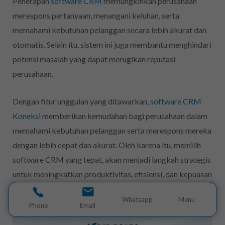
Penerapan
software CRM
memungkinkan perusahaan
merespons pertanyaan, menangani keluhan, serta
memahami kebutuhan pelanggan secara lebih akurat dan
otomatis. Selain itu, sistem ini juga membantu menghindari
potensi masalah yang dapat merugikan reputasi
perusahaan.
Dengan fitur unggulan yang ditawarkan,
software CRM
Koneksi
memberikan kemudahan bagi perusahaan dalam
memahami kebutuhan pelanggan serta merespons mereka
dengan lebih cepat dan akurat. Oleh karena itu, memilih
software CRM yang tepat, akan menjadi langkah strategis
untuk meningkatkan produktivitas, efisiensi, dan kepuasan
pelanggan.
Whatsapp
Menu
Phone
Email