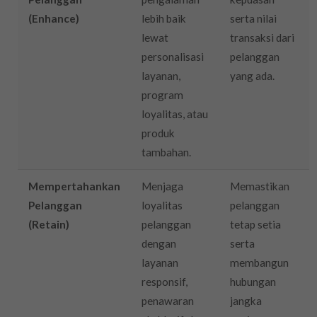
(Enhance)
lebih baik
serta nilai
lewat
transaksi dari
personalisasi
pelanggan
layanan,
yang ada.
program
loyalitas, atau
produk
tambahan.
Mempertahankan
Menjaga
Memastikan
Pelanggan
loyalitas
pelanggan
(Retain)
pelanggan
tetap setia
dengan
serta
layanan
membangun
responsif,
hubungan
penawaran
jangka