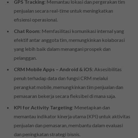
GPS Tracking
: Memantau lokasi dan pergerakan tim
penjualan secara real-time untuk meningkatkan
efisiensi operasional.​
Chat Room
: Memfasilitasi komunikasi internal yang
efektif antar anggota tim, memungkinkan kolaborasi
yang lebih baik dalam menangani prospek dan
pelanggan.​
CRM Mobile Apps – Android & iOS
: Aksesibilitas
penuh terhadap data dan fungsi CRM melalui
perangkat mobile, memungkinkan tim penjualan dan
pemasaran bekerja secara fleksibel di mana saja.​
KPI for Activity Targeting
: Menetapkan dan
memantau indikator kinerja utama (KPI) untuk aktivitas
penjualan dan pemasaran, membantu dalam evaluasi
dan peningkatan strategi bisnis.