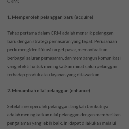
CRM:
1. Memperoleh pelanggan baru (acquire)
Tahap pertama dalam CRM adalah menarik pelanggan
baru dengan strategi pemasaran yang tepat. Perusahaan
perlu mengidentifikasi target pasar, memanfaatkan
berbagai saluran pemasaran, dan membangun komunikasi
yang efektif untuk meningkatkan minat calon pelanggan
terhadap produk atau layanan yang ditawarkan.
2. Menambah nilai pelanggan (enhance)
Setelah memperoleh pelanggan, langkah berikutnya
adalah meningkatkan nilai pelanggan dengan memberikan
pengalaman yang lebih baik. Ini dapat dilakukan melalui