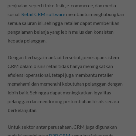
penjualan, seperti toko fisik, e-commerce, dan media
sosial.
Retail CRM software
membantu menghubungkan
semua saluran ini, sehingga retailer dapat memberikan
pengalaman belanja yang lebih mulus dan konsisten
kepada pelanggan.
Dengan berbagai manfaat tersebut, penerapan sistem
CRM dalam bisnis retail tidak hanya meningkatkan
efisiensi operasional, tetapi juga membantu retailer
memahami dan memenuhi kebutuhan pelanggan dengan
lebih baik. Sehingga dapat meningkatkan loyalitas
pelanggan dan mendorong pertumbuhan bisnis secara
berkelanjutan.
Untuk sektor antar perusahaan, CRM juga digunakan
melalui pendekatan
B2B CRM,
yang berfokus pada