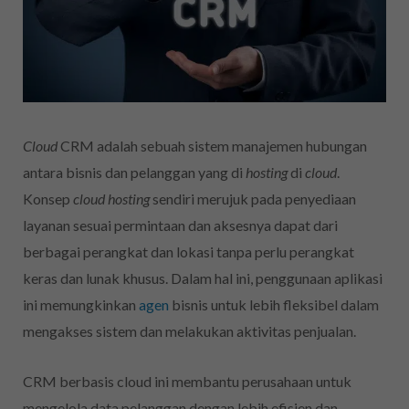
Cloud
CRM adalah sebuah sistem manajemen hubungan
antara bisnis dan pelanggan yang di
hosting
di
cloud
.
Konsep
cloud hosting
sendiri merujuk pada penyediaan
layanan sesuai permintaan dan aksesnya dapat dari
berbagai perangkat dan lokasi tanpa perlu perangkat
keras dan lunak khusus. Dalam hal ini, penggunaan aplikasi
ini
memungkinkan
agen
bisnis untuk lebih fleksibel dalam
mengakses sistem dan melakukan aktivitas penjualan.
CRM berbasis cloud ini membantu perusahaan untuk
mengelola data pelanggan dengan lebih efisien dan