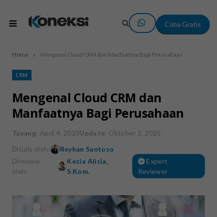
Coba Gratis
»
Home
Mengenal Cloud CRM dan Manfaatnya Bagi Perusahaan
CRM
Mengenal Cloud CRM dan
Manfaatnya Bagi Perusahaan
Tayang
: April 4, 2023
Update
: Oktober 2, 2025
Ditulis oleh:
Reyhan Santoso
Direview
Kezia Alicia,
Expert
oleh:
S.Kom.
Reviewer