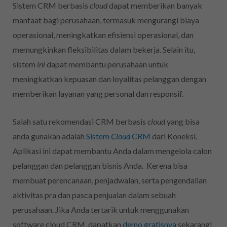
Sistem CRM berbasis
cloud
dapat memberikan banyak
manfaat bagi perusahaan, termasuk mengurangi biaya
operasional, meningkatkan efisiensi operasional, dan
memungkinkan fleksibilitas dalam bekerja. Selain itu,
sistem
ini
dapat membantu perusahaan untuk
meningkatkan kepuasan dan loyalitas pelanggan dengan
memberikan layanan yang personal dan responsif.
Salah satu rekomendasi CRM berbasis
cloud
yang bisa
anda gunakan adalah
Sistem
Cloud
CRM
dari Koneksi.
Aplikasi ini dapat membantu Anda dalam mengelola calon
pelanggan dan pelanggan bisnis Anda. Kerena bisa
membuat perencanaan, penjadwalan, serta pengendalian
aktivitas pra dan pasca penjualan dalam sebuah
perusahaan. Jika Anda tertarik untuk menggunakan
software cloud CRM, dapatkan
demo gratisnya
sekarang!