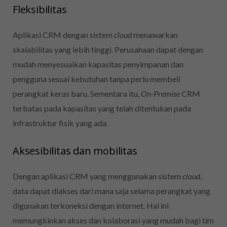
Fleksibilitas
Aplikasi CRM dengan sistem
cloud
menawarkan
skalabilitas yang lebih tinggi. Perusahaan dapat dengan
mudah menyesuaikan kapasitas penyimpanan dan
pengguna sesuai kebutuhan tanpa perlu membeli
perangkat keras baru. Sementara itu,
On-Premise
CRM
terbatas pada kapasitas yang telah ditentukan pada
infrastruktur fisik yang ada.
Aksesibilitas dan mobilitas
Dengan aplikasi CRM yang menggunakan sistem
c
loud
,
data dapat diakses dari mana saja selama perangkat yang
digunakan terkoneksi dengan internet. Hal ini
memungkinkan akses dan kolaborasi yang mudah bagi tim