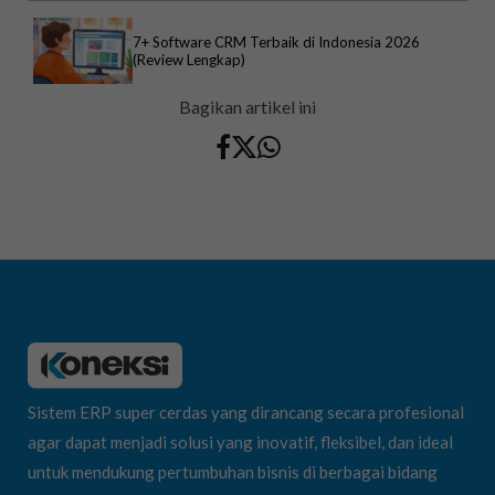
7+ Software CRM Terbaik di Indonesia 2026
(Review Lengkap)
Bagikan artikel ini
Sistem ERP super cerdas yang dirancang secara profesional
agar dapat menjadi solusi yang inovatif, fleksibel, dan ideal
untuk mendukung pertumbuhan bisnis di berbagai bidang