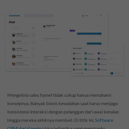
Mengelola sales funnel tidak cukup hanya memahami
konsepnya. Banyak bisnis kewalahan saat harus menjaga
konsistensi interaksi dengan pelanggan dari awal kenalan
hingga mereka akhirnya membeli. Di titik ini,
Software
CRM dari Koneksi
bisa jadi mitra yang membantu