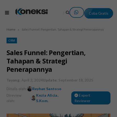
Coba Gratis
»
Home
Sales Funnel: Pengertian, Tahapan & Strategi Penerapannya
CRM
Sales Funnel: Pengertian,
Tahapan & Strategi
Penerapannya
Tayang
: April 2, 2024
Update
: September 18, 2025
Ditulis oleh:
Reyhan Santoso
Direview
Kezia Alicia,
Expert
oleh:
S.Kom.
Reviewer