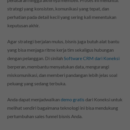
penasaran hingga akhirnya membeli. Proses ini menuntut
strategi yang konsisten, komunikasi yang tepat, dan
perhatian pada detail kecil yang sering kali menentukan
keputusan akhir.
Agar strategi berjalan mulus, bisnis juga butuh alat bantu
yang bisa menjaga ritme kerja tim sekaligus hubungan
dengan pelanggan. Di sinilah
Software CRM dari Koneksi
berperan, membantu menyatukan data, mengurangi
miskomunikasi, dan memberi pandangan lebih jelas soal
peluang yang sedang terbuka.
Anda dapat menjadwalkan
demo gratis
dari Koneksi untuk
melihat sendiri bagaimana teknologi ini bisa mendukung
pertumbuhan sales funnel bisnis Anda.