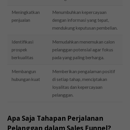
Meningkatkan
Menumbuhkan kepercayaan
penjualan
dengan informasi yang tepat,
mendukung keputusan pembelian.
Identifikasi
Memudahkan menemukan calon
prospek
pelanggan potensial agar fokus
berkualitas
pada yang paling berharga.
Membangun
Memberikan pengalaman positif
hubungan kuat
di setiap tahap, menciptakan
loyalitas dan kepercayaan
pelanggan.
Apa Saja Tahapan Perjalanan
Pelanggan dalam Sales Funnel?