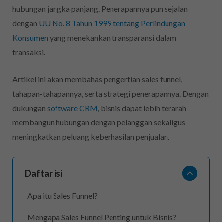
hubungan jangka panjang. Penerapannya pun sejalan
dengan
UU No. 8 Tahun 1999 tentang Perlindungan
Konsumen
yang menekankan transparansi dalam
transaksi.
Artikel ini akan membahas pengertian sales funnel,
tahapan-tahapannya, serta strategi penerapannya. Dengan
dukungan
software CRM
, bisnis dapat lebih terarah
membangun hubungan dengan pelanggan sekaligus
meningkatkan peluang keberhasilan penjualan.
Daftar isi
Apa itu Sales Funnel?
Mengapa Sales Funnel Penting untuk Bisnis?