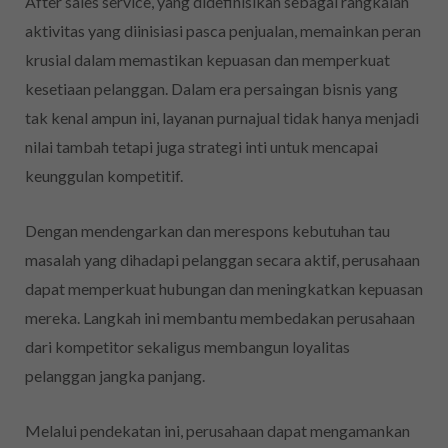
After sales service, yang didefinisikan sebagai rangkaian
aktivitas yang diinisiasi pasca penjualan, memainkan peran
krusial dalam memastikan kepuasan dan memperkuat
kesetiaan pelanggan. Dalam era persaingan bisnis yang
tak kenal ampun ini, layanan purnajual tidak hanya menjadi
nilai tambah tetapi juga strategi inti untuk mencapai
keunggulan kompetitif.
Dengan mendengarkan dan merespons kebutuhan tau
masalah yang dihadapi pelanggan secara aktif, perusahaan
dapat memperkuat hubungan dan meningkatkan kepuasan
mereka. Langkah ini membantu membedakan perusahaan
dari kompetitor sekaligus membangun loyalitas
pelanggan jangka panjang.
Melalui pendekatan ini, perusahaan dapat mengamankan