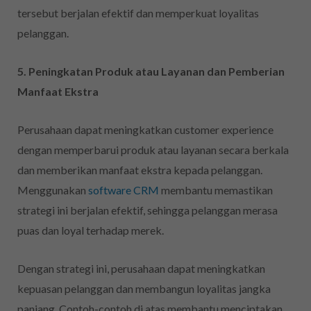
tersebut berjalan efektif dan memperkuat loyalitas
pelanggan.
5. Peningkatan Produk atau Layanan dan Pemberian
Manfaat Ekstra
Perusahaan dapat meningkatkan customer experience
dengan memperbarui produk atau layanan secara berkala
dan memberikan manfaat ekstra kepada pelanggan.
Menggunakan
software CRM
membantu memastikan
strategi ini berjalan efektif, sehingga pelanggan merasa
puas dan loyal terhadap merek.
Dengan strategi ini, perusahaan dapat meningkatkan
kepuasan pelanggan dan membangun loyalitas jangka
panjang. Contoh-contoh di atas membantu menciptakan