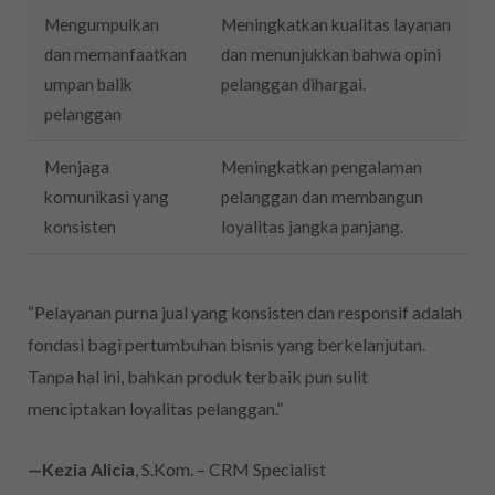
Mengumpulkan
Meningkatkan kualitas layanan
dan memanfaatkan
dan menunjukkan bahwa opini
umpan balik
pelanggan dihargai.
pelanggan
Menjaga
Meningkatkan pengalaman
komunikasi yang
pelanggan dan membangun
konsisten
loyalitas jangka panjang.
“Pelayanan purna jual yang konsisten dan responsif adalah
fondasi bagi pertumbuhan bisnis yang berkelanjutan.
Tanpa hal ini, bahkan produk terbaik pun sulit
menciptakan loyalitas pelanggan.”
—Kezia Alicia
, S.Kom. – CRM Specialist