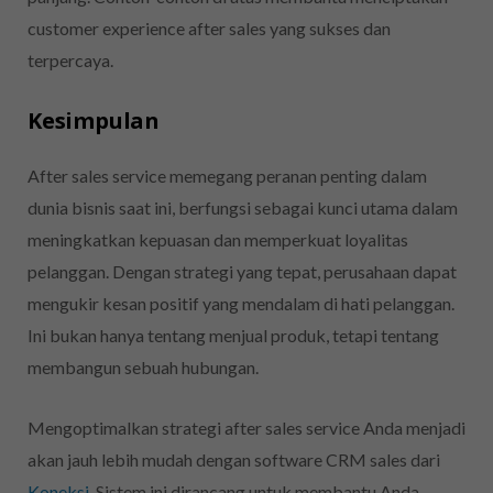
customer experience after sales yang sukses dan
terpercaya.
Kesimpulan
After sales service memegang peranan penting dalam
dunia bisnis saat ini, berfungsi sebagai kunci utama dalam
meningkatkan kepuasan dan memperkuat loyalitas
pelanggan. Dengan strategi yang tepat, perusahaan dapat
mengukir kesan positif yang mendalam di hati pelanggan.
Ini bukan hanya tentang menjual produk, tetapi tentang
membangun sebuah hubungan.
Mengoptimalkan strategi after sales service Anda menjadi
akan jauh lebih mudah dengan software CRM sales dari
Koneksi
. Sistem ini dirancang untuk membantu Anda