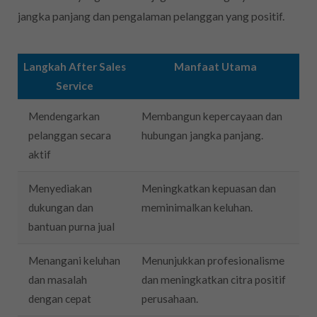
jangka panjang dan pengalaman pelanggan yang positif.
Langkah After Sales
Manfaat Utama
Service
Mendengarkan
Membangun kepercayaan dan
pelanggan secara
hubungan jangka panjang.
aktif
Menyediakan
Meningkatkan kepuasan dan
dukungan dan
meminimalkan keluhan.
bantuan purna jual
Menangani keluhan
Menunjukkan profesionalisme
dan masalah
dan meningkatkan citra positif
dengan cepat
perusahaan.