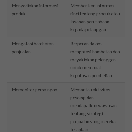
Menyediakan informasi
Memberikan informasi
produk
rinci tentang produk atau
layanan perusahaan
kepada pelanggan
Mengatasi hambatan
Berperan dalam
penjualan
mengatasi hambatan dan
meyakinkan pelanggan
untuk membuat
keputusan pembelian.
Memonitor persaingan
Memantau aktivitas
pesaing dan
mendapatkan wawasan
tentang strategi
penjualan yang mereka
terapkan.