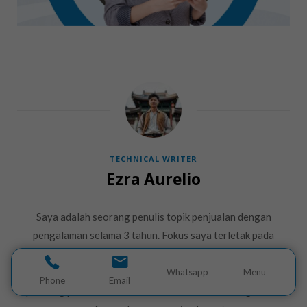
TECHNICAL WRITER
Ezra Aurelio
Saya adalah seorang penulis topik penjualan dengan
pengalaman selama 3 tahun. Fokus saya terletak pada
manajemen prospek dan strategi penjualan yang mendukung
pertumbuhan bisnis. Saya berupaya memberikan sudut
Whatsapp
Menu
Phone
Email
pandang praktis untuk membantu tim sales meningkatkan