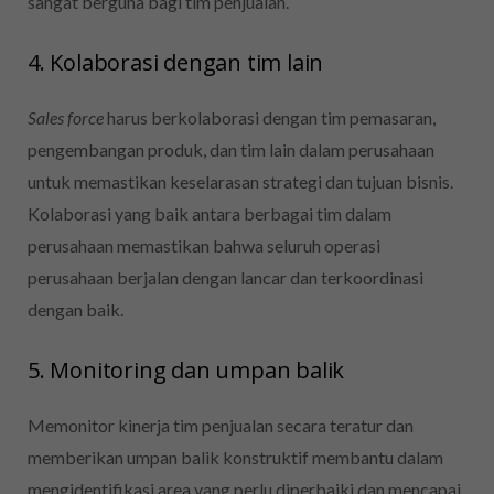
sangat berguna bagi tim penjualan.
4. Kolaborasi dengan tim lain
Sales force
harus berkolaborasi dengan tim pemasaran,
pengembangan produk, dan tim lain dalam perusahaan
untuk memastikan keselarasan strategi dan tujuan bisnis.
Kolaborasi yang baik antara berbagai tim dalam
perusahaan memastikan bahwa seluruh operasi
perusahaan berjalan dengan lancar dan terkoordinasi
dengan baik.
5. Monitoring dan umpan balik
Memonitor kinerja tim penjualan secara teratur dan
memberikan umpan balik konstruktif membantu dalam
mengidentifikasi area yang perlu diperbaiki dan mencapai