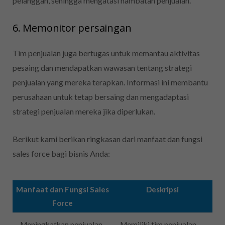
pelanggan, sehingga mengatasi hambatan penjualan.
6. Memonitor persaingan
Tim penjualan juga bertugas untuk memantau aktivitas
pesaing dan mendapatkan wawasan tentang strategi
penjualan yang mereka terapkan. Informasi ini membantu
perusahaan untuk tetap bersaing dan mengadaptasi
strategi penjualan mereka jika diperlukan.
Berikut kami berikan ringkasan dari manfaat dan fungsi
sales force bagi bisnis Anda:
Manfaat dan Fungsi Sales
Deskripsi
Force
Meningkatkan penjualan
Memiliki tim penjualan