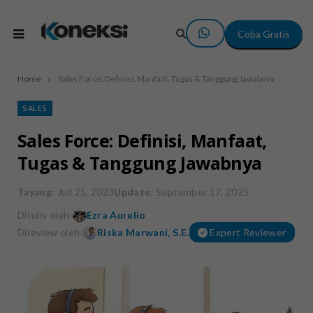
Coba Gratis
»
Home
Sales Force: Definisi, Manfaat, Tugas & Tanggung Jawabnya
SALES
Sales Force: Definisi, Manfaat,
Tugas & Tanggung Jawabnya
Tayang
: Juli 25, 2023
Update
: September 17, 2025
Ditulis oleh:
Ezra Aurelio
Direview oleh:
Riska Marwani, S.E.
Expert Reviewer