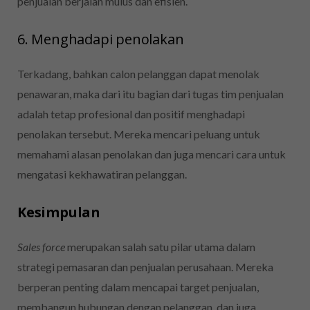
penjualan berjalan mulus dan efisien.
6. Menghadapi penolakan
Terkadang, bahkan calon pelanggan dapat menolak
penawaran, maka dari itu bagian dari tugas tim penjualan
adalah tetap profesional dan positif menghadapi
penolakan tersebut.
Mereka mencari peluang untuk
memahami alasan penolakan dan juga mencari cara untuk
mengatasi kekhawatiran pelanggan.
Kesimpulan
Sales force
merupakan salah satu pilar utama dalam
strategi pemasaran dan penjualan perusahaan. Mereka
berperan penting dalam mencapai target penjualan,
membangun hubungan dengan pelanggan, dan juga