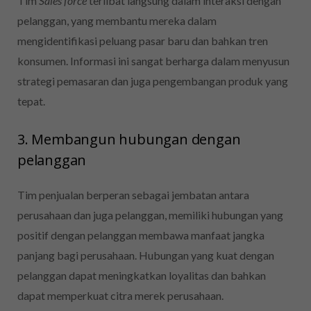
Tim
Sales force
terlibat langsung dalam interaksi dengan
pelanggan, yang membantu mereka dalam
mengidentifikasi peluang pasar baru dan bahkan tren
konsumen. Informasi ini sangat berharga dalam menyusun
strategi pemasaran dan juga pengembangan produk yang
tepat.
3. Membangun hubungan dengan
pelanggan
Tim penjualan berperan sebagai jembatan antara
perusahaan dan juga pelanggan, memiliki hubungan yang
positif dengan pelanggan membawa manfaat jangka
panjang bagi perusahaan. H
ubungan yang kuat dengan
pelanggan dapat meningkatkan loyalitas dan bahkan
dapat memperkuat citra merek perusahaan.