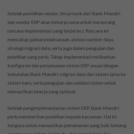
Setelah pemilihan vendor, tim proyek dari Bank Mandiri
dan vendor ERP akan bekerja sama untuk merancang
rencana implementasi yang terperinci. Rencana ini
mencakup jadwal pelaksanaan, alokasi sumber daya,
strategi migrasi data, serta juga dalam pengujian dan
pelatihan yang perlu. Tahap implementasi melibatkan
konfigurasi dan penyesuaian sistem ERP sesuai dengan
kebutuhan Bank Mandiri, migrasi data dari sistem lama ke
sistem baru, serta pengujian dan validasi sistem untuk
memastikan kinerja yang optimal.
Setelah pengimplementasian sistem ERP, Bank Mandiri
perlu memberikan pelatihan kepada karyawan. Hal ini
berguna untuk memastikan pemahaman yang baik tentang
penggunaan sistem. Selain itu, dukungan teknis dan