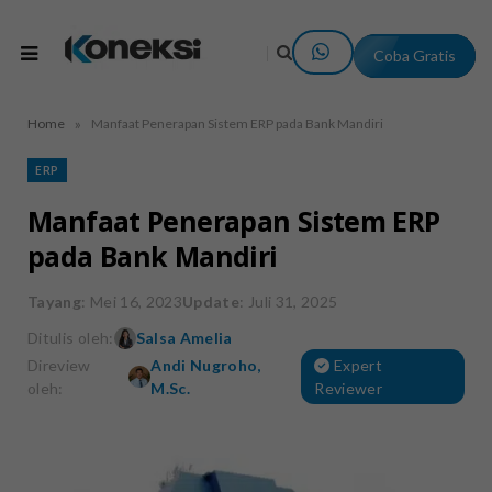
Coba Gratis
»
Home
Manfaat Penerapan Sistem ERP pada Bank Mandiri
ERP
Manfaat Penerapan Sistem ERP
pada Bank Mandiri
Tayang
: Mei 16, 2023
Update
: Juli 31, 2025
Ditulis oleh:
Salsa Amelia
Direview
Andi Nugroho,
Expert
oleh:
M.Sc.
Reviewer