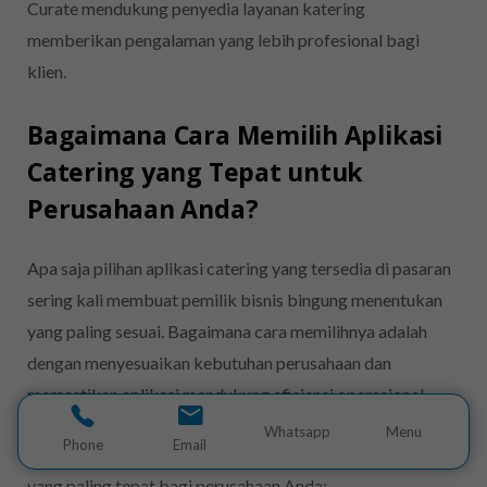
Curate mendukung penyedia layanan katering
memberikan pengalaman yang lebih profesional bagi
klien.
Bagaimana Cara Memilih Aplikasi
Catering yang Tepat untuk
Perusahaan Anda?
Apa saja pilihan aplikasi catering yang tersedia di pasaran
sering kali membuat pemilik bisnis bingung menentukan
yang paling sesuai. Bagaimana cara memilihnya adalah
dengan menyesuaikan kebutuhan perusahaan dan
memastikan aplikasi mendukung efisiensi operasional.
Whatsapp
Menu
Phone
Email
Berikut panduan untuk membantu menentukan aplikasi
yang paling tepat bagi perusahaan Anda: