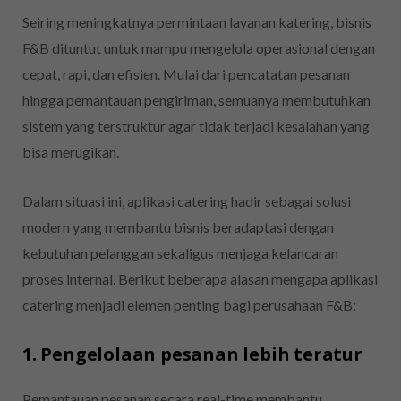
Seiring meningkatnya permintaan layanan katering, bisnis
F&B dituntut untuk mampu mengelola operasional dengan
cepat, rapi, dan efisien. Mulai dari pencatatan pesanan
hingga pemantauan pengiriman, semuanya membutuhkan
sistem yang terstruktur agar tidak terjadi kesalahan yang
bisa merugikan.
Dalam situasi ini, aplikasi catering hadir sebagai solusi
modern yang membantu bisnis beradaptasi dengan
kebutuhan pelanggan sekaligus menjaga kelancaran
proses internal. Berikut beberapa alasan mengapa aplikasi
catering menjadi elemen penting bagi perusahaan F&B:
1. Pengelolaan pesanan lebih teratur
Pemantauan pesanan secara real-time membantu