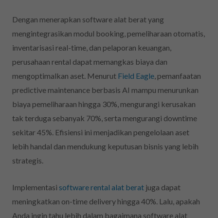
Dengan menerapkan software alat berat yang
mengintegrasikan modul booking, pemeliharaan otomatis,
inventarisasi real-time, dan pelaporan keuangan,
perusahaan rental dapat memangkas biaya dan
mengoptimalkan aset. Menurut
Field Eagle
, pemanfaatan
predictive maintenance berbasis AI mampu menurunkan
biaya pemeliharaan hingga 30%, mengurangi kerusakan
tak terduga sebanyak 70%, serta mengurangi downtime
sekitar 45%. Efisiensi ini menjadikan pengelolaan aset
lebih handal dan mendukung keputusan bisnis yang lebih
strategis.
Implementasi
software rental alat berat
juga dapat
meningkatkan on-time delivery hingga 40%. Lalu, apakah
Anda ingin tahu lebih dalam bagaimana software alat