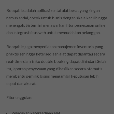
Booqable adalah aplikasi rental alat berat yang ringan
namun andal, cocok untuk bisnis dengan skala kecil hingga
menengah. Sistem ini menawarkan fitur pemesanan online
dan integrasi situs web untuk memudahkan pelanggan.
Booqable juga menyediakan manajemen inventaris yang
praktis sehingga ketersediaan alat dapat dipantau secara
real-time dan risiko double booking dapat dihindari. Selain
itu, laporan penyewaan yang dihasilkan secara otomatis
membantu pemilik bisnis mengambil keputusan lebih
cepat dan akurat.
Fitur unggulan:
Pelacakan ketersediaan alat