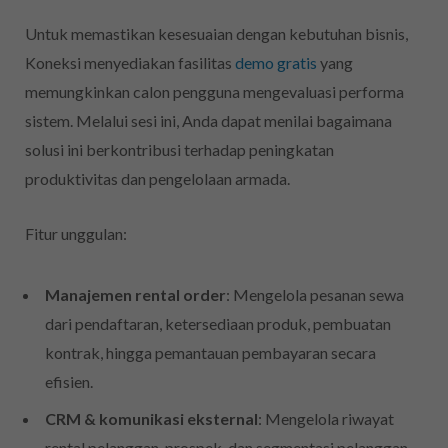
Untuk memastikan kesesuaian dengan kebutuhan bisnis,
Koneksi menyediakan fasilitas
demo gratis
yang
memungkinkan calon pengguna mengevaluasi performa
sistem. Melalui sesi ini, Anda dapat menilai bagaimana
solusi ini berkontribusi terhadap peningkatan
produktivitas dan pengelolaan armada.
Fitur unggulan:
Manajemen rental order
: Mengelola pesanan sewa
dari pendaftaran, ketersediaan produk, pembuatan
kontrak, hingga pemantauan pembayaran secara
efisien.
CRM & komunikasi eksternal
: Mengelola riwayat
rental pelanggan, prospek, dan segmentasi pelanggan