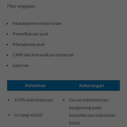
Fitur unggulan:
Mananjemen rental order
Pemeliharaan aset
Manajemen aset
CRM dan komunikasi eksternal
Laporan
Kelebihan
Kekurangan
100% unlimited user
Durasi implementasi
bergantung pada
IU yang intuitif
kompleksitas kebutuhan
bisnis