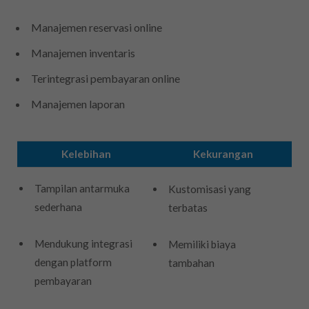
Manajemen reservasi online
Manajemen inventaris
Terintegrasi pembayaran online
Manajemen laporan
Kelebihan
Kekurangan
Tampilan antarmuka
Kustomisasi yang
sederhana
terbatas
Mendukung integrasi
Memiliki biaya
dengan platform
tambahan
pembayaran