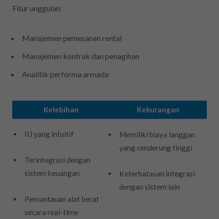
Fitur unggulan:
Manajemen pemesanan rental
Manajemen kontrak dan penagihan
Analitik performa armada
Kelebihan
Kekurangan
IU yang intuitif
Memiliki biaya langgan
yang cenderung tinggi
Terintegrasi dengan
sistem keuangan
Keterbatasan integrasi
dengan sistem lain
Pemantauan alat berat
secara real-time