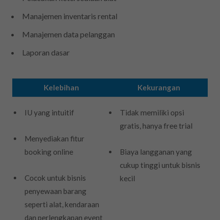
Manajemen inventaris rental
Manajemen data pelanggan
Laporan dasar
Kelebihan
Kekurangan
IU yang intuitif
Tidak memiliki opsi
gratis, hanya free trial
Menyediakan fitur
booking online
Biaya langganan yang
cukup tinggi untuk bisnis
Cocok untuk bisnis
kecil
penyewaan barang
seperti alat, kendaraan
dan perlengkapan event