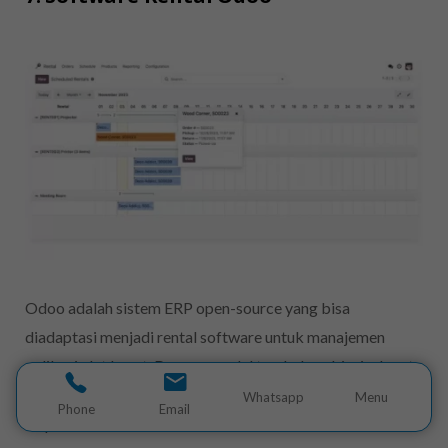
Odoo adalah sistem ERP open-source yang bisa
diadaptasi menjadi rental software untuk manajemen
aplikasi alat berat. Dengan modul tambahan, bisnis dapat
mengatur penyewaan, inventaris, dan keuangan secara
Whatsapp
Menu
Phone
Email
terpusat.