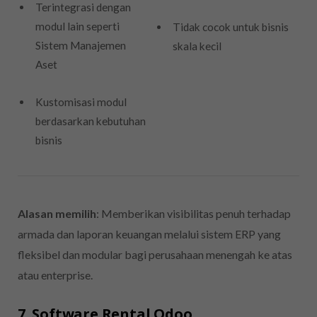
Terintegrasi dengan
modul lain seperti
Tidak cocok untuk bisnis
Sistem Manajemen
skala kecil
Aset
Kustomisasi modul
berdasarkan kebutuhan
bisnis
Alasan memilih
: Memberikan visibilitas penuh terhadap
armada dan laporan keuangan melalui sistem ERP yang
fleksibel dan modular bagi perusahaan menengah ke atas
atau enterprise.
7. Software Rental Odoo