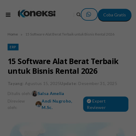
Coba Gratis
»
Home
15 Software Alat Berat Terbaik untuk Bisnis Rental 2026
ERP
15 Software Alat Berat Terbaik
untuk Bisnis Rental 2026
Tayang
: Agustus 15, 2025
Update
: Desember 31, 2025
Ditulis oleh:
Salsa Amelia
Direview
Andi Nugroho,
Expert
oleh:
M.Sc.
Reviewer