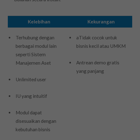
Kelebihan
Kekurangan
Terhubung dengan
aTidak cocok untuk
berbagai modul lain
bisnis kecil atau UMKM
seperti Sistem
Antrean demo gratis
Manajemen Aset
yang panjang
Unlimited user
IU yang intuitif
Modul dapat
disesuaikan dengan
kebutuhan bisnis