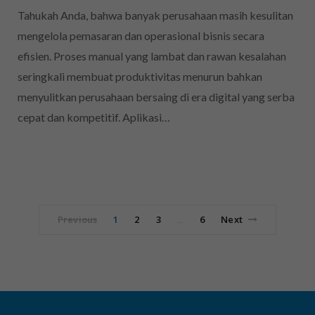
Tahukah Anda, bahwa banyak perusahaan masih kesulitan
mengelola pemasaran dan operasional bisnis secara
efisien. Proses manual yang lambat dan rawan kesalahan
seringkali membuat produktivitas menurun bahkan
menyulitkan perusahaan bersaing di era digital yang serba
cepat dan kompetitif. Aplikasi…
Previous
1
2
3
6
Next
…