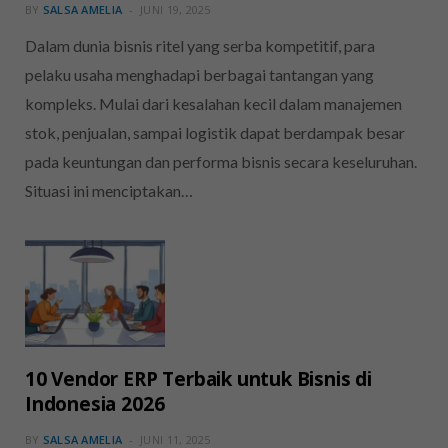
BY
SALSA AMELIA
JUNI 19, 2025
Dalam dunia bisnis ritel yang serba kompetitif, para
pelaku usaha menghadapi berbagai tantangan yang
kompleks. Mulai dari kesalahan kecil dalam manajemen
stok, penjualan, sampai logistik dapat berdampak besar
pada keuntungan dan performa bisnis secara keseluruhan.
Situasi ini menciptakan…
10 Vendor ERP Terbaik untuk Bisnis di
Indonesia 2026
BY
SALSA AMELIA
JUNI 11, 2025