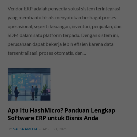
Vendor ERP adalah penyedia solusi sistem terintegrasi
yang membantu bisnis menyatukan berbagai proses
operasional, seperti keuangan, inventori, penjualan, dan
SDM dalam satu platform terpadu. Dengan sistem ini,
perusahaan dapat bekerja lebih efisien karena data
tersentralisasi, proses otomatis, dan…
Apa Itu HashMicro? Panduan Lengkap
Software ERP untuk Bisnis Anda
BY
SALSA AMELIA
APRIL 21, 2025