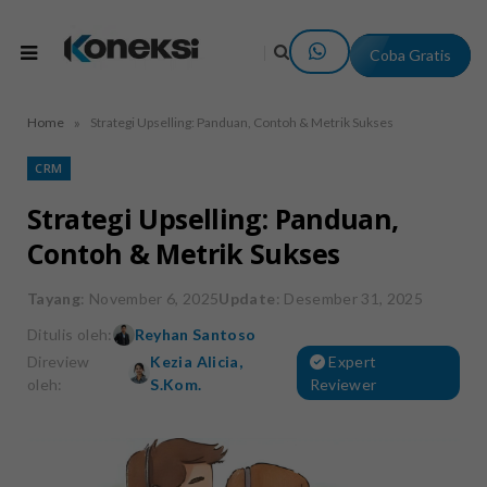
Coba Gratis
»
Home
Strategi Upselling: Panduan, Contoh & Metrik Sukses
CRM
Strategi Upselling: Panduan,
Contoh & Metrik Sukses
Tayang
: November 6, 2025
Update
: Desember 31, 2025
Ditulis oleh:
Reyhan Santoso
Direview
Kezia Alicia,
Expert
oleh:
S.Kom.
Reviewer