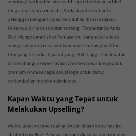
membagikan konten informatif seperti webinar, artikel
blog, atau laporan industri, Anda dapat membantu
pelanggan mengantisipasi kebutuhan di masa depan.
Misalnya, kirimkan konten tentang “Tanda-tanda Anda
Siap Mengotomatiskan Pemasaran,” yang secara halus
mengarahkan mereka untuk mempertimbangkan fitur-
fitur yang tersedia di paket yang lebih tinggi. Pendekatan
ini membangun kepercayaan dan memposisikan produk
premium Anda sebagai solusi logis untuk tahap
pertumbuhan mereka selanjutnya.
Kapan Waktu yang Tepat untuk
Melakukan Upselling?
Waktu adalah elemen paling krusial dalam keberhasilan
strategi upselling. Penawaran yang diajukan pada momen