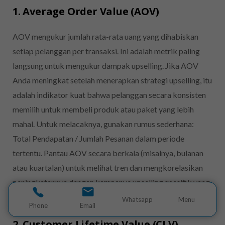
1. Average Order Value (AOV)
AOV mengukur jumlah rata-rata uang yang dihabiskan
setiap pelanggan per transaksi. Ini adalah metrik paling
langsung untuk mengukur dampak upselling. Jika AOV
Anda meningkat setelah menerapkan strategi upselling, itu
adalah indikator kuat bahwa pelanggan secara konsisten
memilih untuk membeli produk atau paket yang lebih
mahal. Untuk melacaknya, gunakan rumus sederhana:
Total Pendapatan / Jumlah Pesanan dalam periode
tertentu. Pantau AOV secara berkala (misalnya, bulanan
atau kuartalan) untuk melihat tren dan mengkorelasikan
peningkatannya dengan kampanye upselling spesifik yang
sedang berjalan.
Whatsapp
Menu
Phone
Email
2. Customer Lifetime Value (CLV)