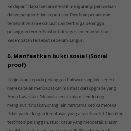
ke depan,” dapat secara efektif mengurangi penundaan
dalam pengambilan keputusan. Pastikan penawaran
tersebut terasa eksklusif dan berharga, sehingga
pelanggan termotivasi untuk segera memanfaatkan
kesempatan tersebut sebelum hangus.
6. Manfaatkan bukti sosial (Social
proof)
Tunjukkan kepada pelanggan bahwa orang lain seperti
mereka telah mendapatkan manfaat dari upgrade yang
Anda tawarkan. Manusia secara alami cenderung
mengikuti tindakan orang lain, terutama ketika mereka
tidak yakin dengan keputusan yang akan diambil. Gunakan
testimoni pelanggan, studi kasus yang mendetail, ulasan
positif, atau data agregat seperti “80% pelanggan di