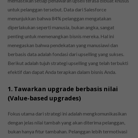
memastikan setiap penawaran upsell terasa dibuat khusus
untuk pelanggan tersebut. Data dari Salesforce
menunjukkan bahwa 84% pelanggan mengatakan
diperlakukan seperti manusia, bukan angka, sangat
penting untuk memenangkan bisnis mereka. Hal ini
menegaskan bahwa pendekatan yang manusiawi dan
berbasis data adalah fondasi dari upselling yang sukses.
Berikut adalah tujuh strategi upselling yang telah terbukti
efektif dan dapat Anda terapkan dalam bisnis Anda.
1. Tawarkan upgrade berbasis nilai
(Value-based upgrades)
Fokus utama dari strategi ini adalah mengkomunikasikan
dengan jelas nilai tambah yang akan diterima pelanggan,
bukan hanya fitur tambahan. Pelanggan lebih termotivasi