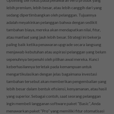
Upselling berfokus pada penawaran versi produk yang
lebih premium, lebih besar, atau lebih canggih dari yang
sedang dipertimbangkan oleh pelanggan. Tujuannya
adalah meyakinkan pelanggan bahwa dengan sedikit
tambahan biaya, mereka akan mendapatkan nilai, fitur,
atau manfaat yang jauh lebih besar. Strategi ini bekerja
paling baik ketika penawaran upgrade secara langsung
menjawab kebutuhan atau aspirasi pelanggan yang belum
sepenuhnya terpenuhi oleh pilihan awal mereka. Kunci
keberhasilannya terletak pada kemampuan untuk
mengartikulasikan dengan jelas bagaimana investasi
tambahan tersebut akan memberikan pengembalian yang
lebih besar dalam bentuk efisiensi, kenyamanan, atau hasil
yang superior. Sebagai contoh, saat seorang pelanggan
ingin membeli langganan software paket “Basic”, Anda
menawarkan paket “Pro” yang memiliki fitur otomatisasi