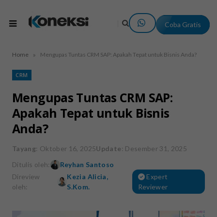
Coba Gratis
»
Home
Mengupas Tuntas CRM SAP: Apakah Tepat untuk Bisnis Anda?
CRM
Mengupas Tuntas CRM SAP:
Apakah Tepat untuk Bisnis
Anda?
Tayang
: Oktober 16, 2025
Update
: Desember 31, 2025
Ditulis oleh:
Reyhan Santoso
Direview
Kezia Alicia,
Expert
oleh:
S.Kom.
Reviewer