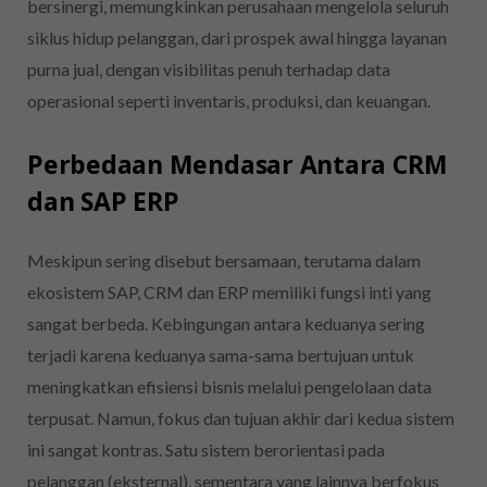
bersinergi, memungkinkan perusahaan mengelola seluruh
siklus hidup pelanggan, dari prospek awal hingga layanan
purna jual, dengan visibilitas penuh terhadap data
operasional seperti inventaris, produksi, dan keuangan.
Perbedaan Mendasar Antara CRM
dan SAP ERP
Meskipun sering disebut bersamaan, terutama dalam
ekosistem SAP, CRM dan ERP memiliki fungsi inti yang
sangat berbeda. Kebingungan antara keduanya sering
terjadi karena keduanya sama-sama bertujuan untuk
meningkatkan efisiensi bisnis melalui pengelolaan data
terpusat. Namun, fokus dan tujuan akhir dari kedua sistem
ini sangat kontras. Satu sistem berorientasi pada
pelanggan (eksternal), sementara yang lainnya berfokus