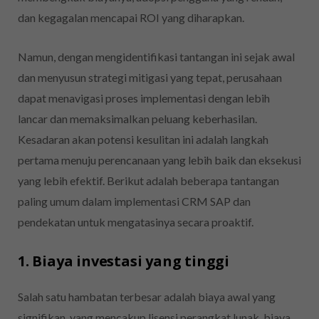
dan kegagalan mencapai ROI yang diharapkan.
Namun, dengan mengidentifikasi tantangan ini sejak awal
dan menyusun strategi mitigasi yang tepat, perusahaan
dapat menavigasi proses implementasi dengan lebih
lancar dan memaksimalkan peluang keberhasilan.
Kesadaran akan potensi kesulitan ini adalah langkah
pertama menuju perencanaan yang lebih baik dan eksekusi
yang lebih efektif. Berikut adalah beberapa tantangan
paling umum dalam implementasi CRM SAP dan
pendekatan untuk mengatasinya secara proaktif.
1. Biaya investasi yang tinggi
Salah satu hambatan terbesar adalah biaya awal yang
signifikan, yang mencakup lisensi perangkat lunak, biaya