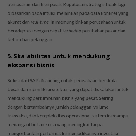
pemasaran, dan tren pasar. Keputusan strategis tidak lagi
didasarkan pada intuisi, melainkan pada data konkret yang
akurat dan
real-time
. Ini memungkinkan perusahaan untuk
beradaptasi dengan cepat terhadap perubahan pasar dan
kebutuhan pelanggan.
5. Skalabilitas untuk mendukung
ekspansi bisnis
Solusi dari SAP dirancang untuk perusahaan berskala
besar dan memiliki arsitektur yang dapat diskalakan untuk
mendukung pertumbuhan bisnis yang pesat. Seiring
dengan bertambahnya jumlah pelanggan, volume
transaksi, dan kompleksitas operasional, sistem ini mampu
menangani beban kerja yang meningkat tanpa
mengorbankan performa. Ini menjadikannya investasi