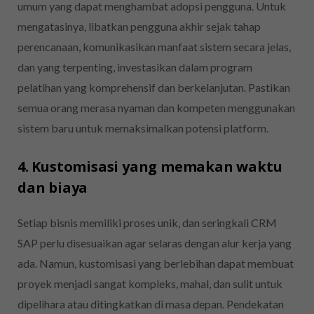
umum yang dapat menghambat adopsi pengguna. Untuk
mengatasinya, libatkan pengguna akhir sejak tahap
perencanaan, komunikasikan manfaat sistem secara jelas,
dan yang terpenting, investasikan dalam program
pelatihan yang komprehensif dan berkelanjutan. Pastikan
semua orang merasa nyaman dan kompeten menggunakan
sistem baru untuk memaksimalkan potensi platform.
4. Kustomisasi yang memakan waktu
dan biaya
Setiap bisnis memiliki proses unik, dan seringkali CRM
SAP perlu disesuaikan agar selaras dengan alur kerja yang
ada. Namun, kustomisasi yang berlebihan dapat membuat
proyek menjadi sangat kompleks, mahal, dan sulit untuk
dipelihara atau ditingkatkan di masa depan. Pendekatan