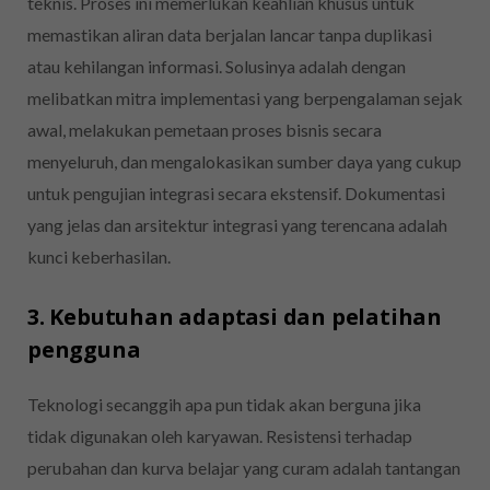
teknis. Proses ini memerlukan keahlian khusus untuk
memastikan aliran data berjalan lancar tanpa duplikasi
atau kehilangan informasi. Solusinya adalah dengan
melibatkan mitra implementasi yang berpengalaman sejak
awal, melakukan pemetaan proses bisnis secara
menyeluruh, dan mengalokasikan sumber daya yang cukup
untuk pengujian integrasi secara ekstensif. Dokumentasi
yang jelas dan arsitektur integrasi yang terencana adalah
kunci keberhasilan.
3. Kebutuhan adaptasi dan pelatihan
pengguna
Teknologi secanggih apa pun tidak akan berguna jika
tidak digunakan oleh karyawan. Resistensi terhadap
perubahan dan kurva belajar yang curam adalah tantangan