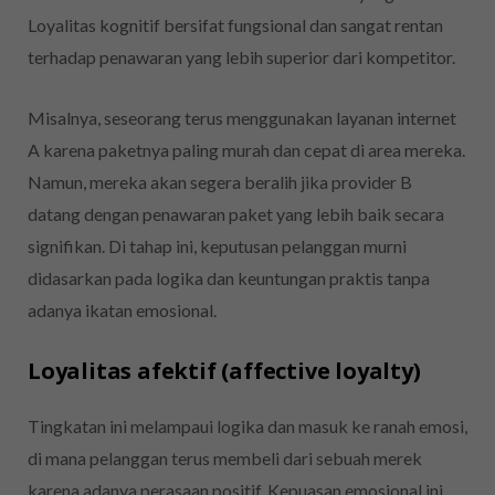
Loyalitas kognitif bersifat fungsional dan sangat rentan
terhadap penawaran yang lebih superior dari kompetitor.
Misalnya, seseorang terus menggunakan layanan internet
A karena paketnya paling murah dan cepat di area mereka.
Namun, mereka akan segera beralih jika provider B
datang dengan penawaran paket yang lebih baik secara
signifikan. Di tahap ini, keputusan pelanggan murni
didasarkan pada logika dan keuntungan praktis tanpa
adanya ikatan emosional.
Loyalitas afektif (affective loyalty)
Tingkatan ini melampaui logika dan masuk ke ranah emosi,
di mana pelanggan terus membeli dari sebuah merek
karena adanya perasaan positif. Kepuasan emosional ini