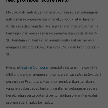
NPS adalah metrik yang mengukur kesediaan pelanggan
untuk merekomendasikan merek, produk, atau layanan
Anda kepada orang lain. Pelanggan diminta untuk menilai
kemungkinan mereka merekomendasikan pada skala 0-
10. Penilaian ini kemudian mengklasifikasikan mereka
menjadi
Detractors
(0-6),
Passives
(7-8), dan
Promoters
(9-
10).
Menurut
Bain & Company
, pencipta sistem ini, skor NPS
dihitung dengan mengurangkan persentase
Detractors
dari
persentase
Promoters
. Hasilnya memberikan gambaran
yang jelas dan cepat tentang sentimen pelanggan secara
keseluruhan serta potensi pertumbuhan organik melalui
promosi dari mulut ke mulut.