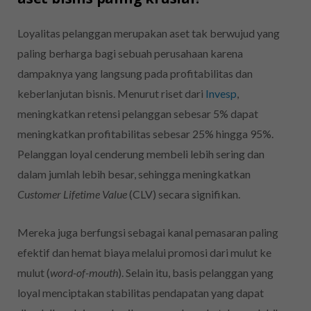
Loyalitas pelanggan merupakan aset tak berwujud yang
paling berharga bagi sebuah perusahaan karena
dampaknya yang langsung pada profitabilitas dan
keberlanjutan bisnis. Menurut riset dari
Invesp
,
meningkatkan retensi pelanggan sebesar 5% dapat
meningkatkan profitabilitas sebesar 25% hingga 95%.
Pelanggan loyal cenderung membeli lebih sering dan
dalam jumlah lebih besar, sehingga meningkatkan
Customer Lifetime Value
(CLV) secara signifikan.
Mereka juga berfungsi sebagai kanal pemasaran paling
efektif dan hemat biaya melalui promosi dari mulut ke
mulut (
word-of-mouth
). Selain itu, basis pelanggan yang
loyal menciptakan stabilitas pendapatan yang dapat