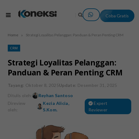
Coba Gratis
»
Home
Strategi Loyalitas Pelanggan: Panduan & Peran Penting CRM
CRM
Strategi Loyalitas Pelanggan:
Panduan & Peran Penting CRM
Tayang
: Oktober 8, 2025
Update
: Desember 31, 2025
Ditulis oleh:
Reyhan Santoso
Direview
Kezia Alicia,
Expert
oleh:
S.Kom.
Reviewer