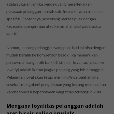
adalah ukuran jangka pendek yang merefleksikan
perasaan pelanggan setelah satu interaksi atau transaksi
spesifik. Contohnya, seseorang merasa puas dengan
kecepatan pengiriman atau keramahan staf pada suatu
waktu.
Namun, seorang pelanggan yang puas hari ini bisa dengan
mudah beralih ke kompetitor besok jika menemukan
penawaran yang lebih baik. Di sisi lain, loyalitas (
customer
loyalty
) adalah ikatan jangka panjang yang lebih tangguh.
Pelanggan loyal akan tetap memilih Anda bahkan jika
sesekali mengalami pengalaman yang kurang memuaskan
karena fondasi kepercayaan yang telah terbangun kuat.
Mengapa loyalitas pelanggan adalah
aset bisnis paling krusial?