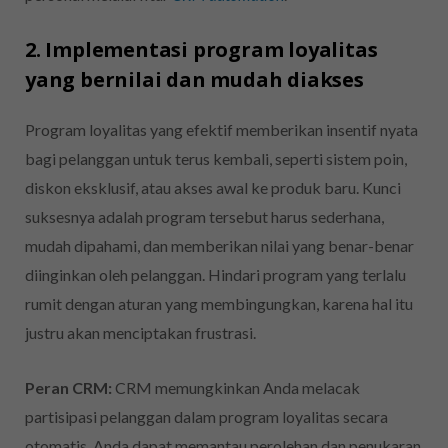
2. Implementasi program loyalitas
yang bernilai dan mudah diakses
Program loyalitas yang efektif memberikan insentif nyata
bagi pelanggan untuk terus kembali, seperti sistem poin,
diskon eksklusif, atau akses awal ke produk baru. Kunci
suksesnya adalah program tersebut harus sederhana,
mudah dipahami, dan memberikan nilai yang benar-benar
diinginkan oleh pelanggan. Hindari program yang terlalu
rumit dengan aturan yang membingungkan, karena hal itu
justru akan menciptakan frustrasi.
Peran CRM:
CRM memungkinkan Anda melacak
partisipasi pelanggan dalam program loyalitas secara
otomatis. Anda dapat memantau perolehan dan penukaran