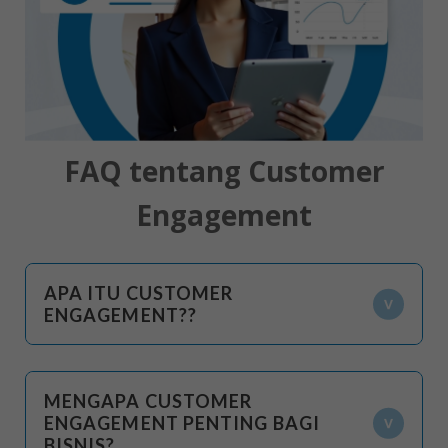
FAQ tentang Customer
Engagement
APA ITU CUSTOMER
ENGAGEMENT??
MENGAPA CUSTOMER
ENGAGEMENT PENTING BAGI
BISNIS?