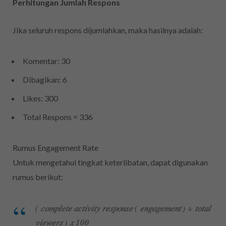
Perhitungan Jumlah Respons
Jika seluruh respons dijumlahkan, maka hasilnya adalah:
Komentar: 30
Dibagikan: 6
Likes: 300
Total Respons = 336
Rumus Engagement Rate
Untuk mengetahui tingkat keterlibatan, dapat digunakan
rumus berikut:
( 𝑐𝑜𝑚𝑝𝑙𝑒𝑡𝑒 𝑎𝑐𝑡𝑖𝑣𝑖𝑡𝑦 𝑟𝑒𝑠𝑝𝑜𝑛𝑠𝑒 ( 𝑒𝑛𝑔𝑎𝑔𝑒𝑚𝑒𝑛𝑡 ) ÷ 𝑡𝑜𝑡𝑎𝑙
𝑣𝑖𝑒𝑤𝑒𝑟𝑠 ) 𝑥 100