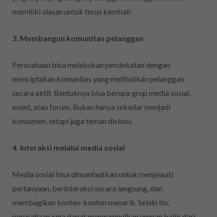
memiliki alasan untuk terus kembali.
3. Membangun komunitas pelanggan
Perusahaan bisa melakukan pendekatan dengan
menciptakan komunitas yang melibatkan pelanggan
secara aktif. Bentuknya bisa berupa grup media sosial,
event, atau forum. Bukan hanya sekadar menjadi
konsumen, tetapi juga teman diskusi.
4. Interaksi melalui media sosial
Media sosial bisa dimanfaatkan untuk menjawab
pertanyaan, berinteraksi secara langsung, dan
membagikan konten-konten menarik. Selain itu,
perusahaan juga dapat mengumpulkan umpan balik dari