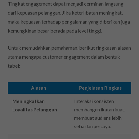
Tingkat engagement dapat menjadi cerminan langsung
dari kepuasan pelanggan. Jika keterlibatan meningkat,
maka kepuasan terhadap pengalaman yang diberikan juga
kemungkinan besar berada pada level tinggi.
Untuk memudahkan pemahaman, berikut ringkasan alasan
utama mengapa customer engagement dalam bentuk
tabel:
Alasan
Penjelasan Ringkas
Meningkatkan
Interaksi konsisten
Loyalitas Pelanggan
membangun ikatan kuat,
membuat audiens lebih
setia dan percaya.