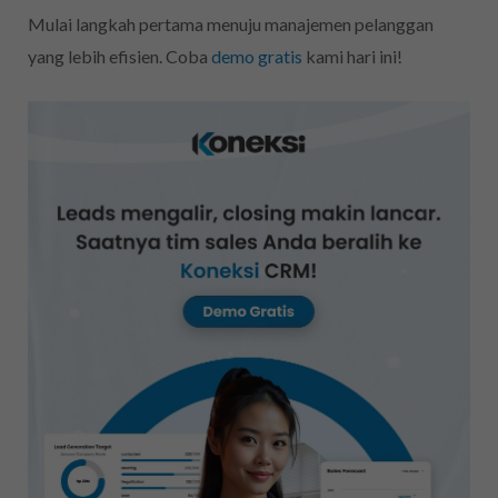
Mulai langkah pertama menuju manajemen pelanggan
yang lebih efisien. Coba
demo gratis
kami hari ini!