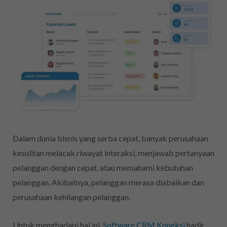
Dalam dunia bisnis yang serba cepat, banyak perusahaan
kesulitan melacak riwayat interaksi, menjawab pertanyaan
pelanggan dengan cepat, atau memahami kebutuhan
pelanggan. Akibatnya, pelanggan merasa diabaikan dan
perusahaan kehilangan pelanggan.
Untuk menghadapi hal ini,
Software CRM Koneksi
hadir