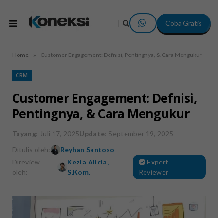
Coba Gratis
»
Home
Customer Engagement: Defnisi, Pentingnya, & Cara Mengukur
CRM
Customer Engagement: Defnisi,
Pentingnya, & Cara Mengukur
Tayang
: Juli 17, 2025
Update
: September 19, 2025
Ditulis oleh:
Reyhan Santoso
Direview
Kezia Alicia,
Expert
oleh:
S.Kom.
Reviewer