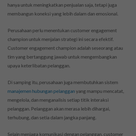
hanya untuk meningkatkan penjualan saja, tetapi juga
membangun koneksi yang lebih dalam dan emosional.
Perusahaan perlu menentukan customer engagement
champion untuk menjalan strategi ini secara efektif.
Customer engagement champion adalah seseorang atau
tim yang bertanggung jawab untuk mengembangkan
upaya keterlibatan pelanggan.
Di samping itu, perusahaan juga membutuhkan sistem
manajemen hubungan pelanggan
yang mampu mencatat,
mengelola, dan menganalisis setiap titik interaksi
pelanggan. Pelanggan akan merasa lebih dihargai,
terhubung, dan setia dalam jangka panjang.
Selain menjaga komunikasi dengan pelanggan, customer