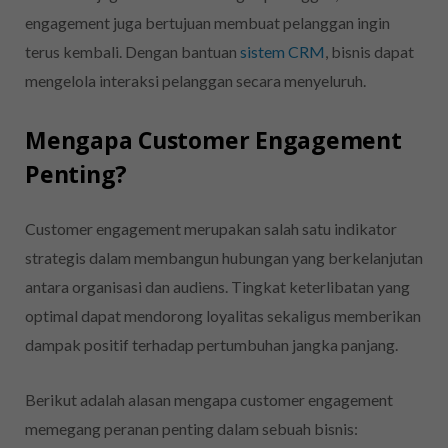
engagement juga bertujuan membuat pelanggan ingin
terus kembali. Dengan bantuan
sistem CRM
, bisnis dapat
mengelola interaksi pelanggan secara menyeluruh.
Mengapa Customer Engagement
Penting?
Customer engagement merupakan salah satu indikator
strategis dalam membangun hubungan yang berkelanjutan
antara organisasi dan audiens. Tingkat keterlibatan yang
optimal dapat mendorong loyalitas sekaligus memberikan
dampak positif terhadap pertumbuhan jangka panjang.
Berikut adalah alasan mengapa customer engagement
memegang peranan penting dalam sebuah bisnis: