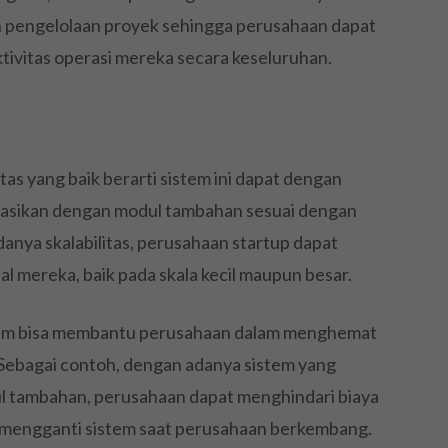
n pengelolaan proyek sehingga perusahaan dapat
tivitas operasi mereka secara keseluruhan.
tas yang baik berarti sistem ini dapat dengan
asikan dengan modul tambahan sesuai dengan
nya skalabilitas, perusahaan startup dapat
l mereka, baik pada skala kecil maupun besar.
istem bisa membantu perusahaan dalam menghemat
 Sebagai contoh, dengan adanya sistem yang
l tambahan, perusahaan dapat menghindari biaya
 mengganti sistem saat perusahaan berkembang.