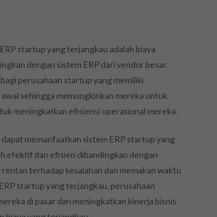
 ERP startup yang terjangkau adalah biaya
dingkan dengan sistem ERP dari vendor besar.
u bagi perusahaan startup yang memiliki
si awal sehingga memungkinkan mereka untuk
tuk meningkatkan efisiensi operasional mereka.
ga dapat memanfaatkan sistem ERP startup yang
ih efektif dan efisien dibandingkan dengan
 rentan terhadap kesalahan dan memakan waktu
ERP startup yang terjangkau, perusahaan
ereka di pasar dan meningkatkan kinerja bisnis
 biaya yang terjangkau.