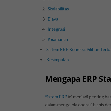
Skalabilitas
Biaya
Integrasi
Keamanan
Sistem ERP Koneksi, Pilihan Terb
Kesimpulan
Mengapa ERP Sta
Sistem ERP
ini menjadi penting b
dalam mengelola operasi bisnis de