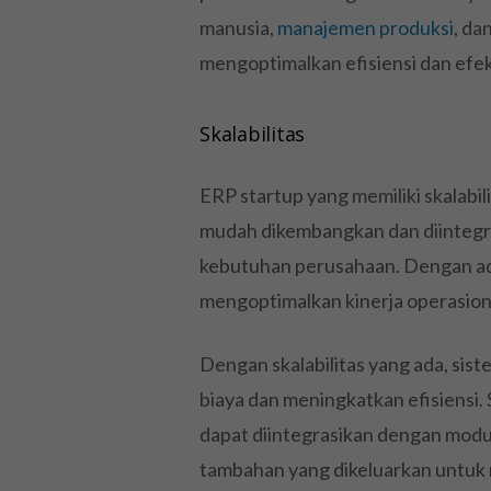
manusia,
manajemen produksi
, da
mengoptimalkan efisiensi dan efek
Skalabilitas
ERP startup yang memiliki skalabili
mudah dikembangkan dan diintegr
kebutuhan perusahaan. Dengan ada
mengoptimalkan kinerja operasiona
Dengan skalabilitas yang ada, s
biaya dan meningkatkan efisiensi.
dapat diintegrasikan dengan modu
tambahan yang dikeluarkan untuk