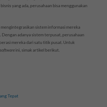
isnis yang ada, perusahaan bisa menggunakan
mengintegrasikan sistem informasi mereka
t. Dengan adanya sistem terpusat, perusahaan
rasi mereka dari satu titik pusat. Untuk
software
ini, simak artikel berikut.
yang Tepat