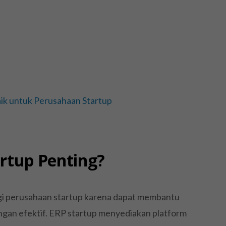
aik untuk Perusahaan Startup
rtup Penting?
agi perusahaan startup karena dapat membantu
ngan efektif. ERP startup menyediakan platform