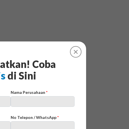
✕
atkan! Coba
is
di Sini
Nama Perusahaan
*
No Telepon / WhatsApp
*