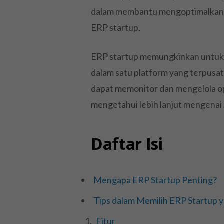
dalam membantu mengoptimalkan b
ERP startup.
ERP startup memungkinkan untuk 
dalam satu platform yang terpusa
dapat memonitor dan mengelola ope
mengetahui lebih lanjut mengenai
Daftar Isi
Mengapa ERP Startup Penting?
Tips dalam Memilih ERP Startup 
Fitur