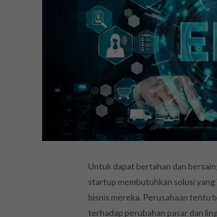
Untuk dapat bertahan dan bersaing
startup membutuhkan solusi yang i
bisnis mereka. Perusahaan tentu bu
terhadap perubahan pasar dan ling