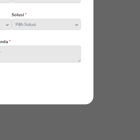
Solusi
*
 Anda
*