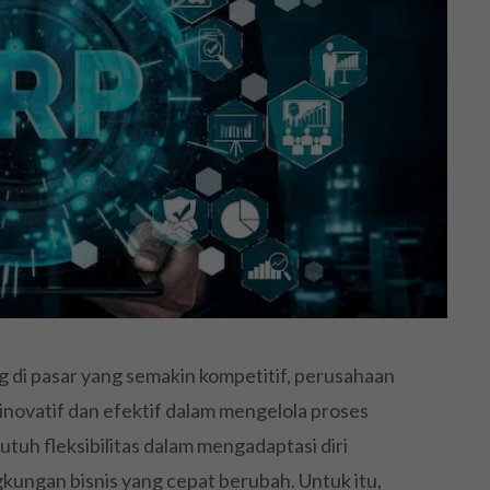
 di pasar yang semakin kompetitif, perusahaan
novatif dan efektif dalam mengelola proses
tuh fleksibilitas dalam mengadaptasi diri
kungan bisnis yang cepat berubah. Untuk itu,