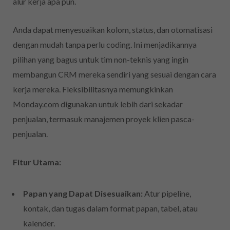
alur kerja apa pun.
Anda dapat menyesuaikan kolom, status, dan otomatisasi
dengan mudah tanpa perlu coding. Ini menjadikannya
pilihan yang bagus untuk tim non-teknis yang ingin
membangun CRM mereka sendiri yang sesuai dengan cara
kerja mereka. Fleksibilitasnya memungkinkan
Monday.com digunakan untuk lebih dari sekadar
penjualan, termasuk manajemen proyek klien pasca-
penjualan.
Fitur Utama:
Papan yang Dapat Disesuaikan:
Atur pipeline,
kontak, dan tugas dalam format papan, tabel, atau
kalender.