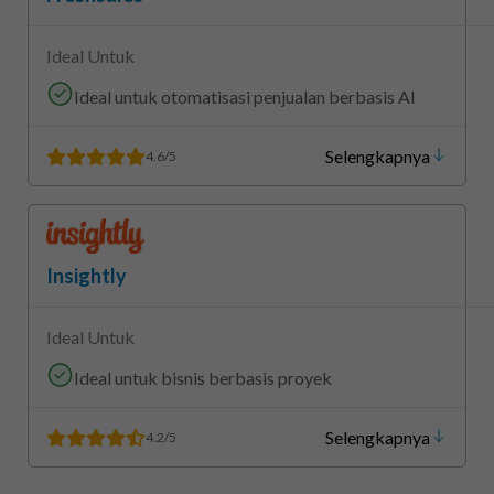
Ideal Untuk
Ideal untuk otomatisasi penjualan berbasis AI
Selengkapnya
4.6/5
Insightly
Ideal Untuk
Ideal untuk bisnis berbasis proyek
Selengkapnya
4.2/5