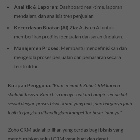
Analitik & Laporan:
Dashboard real-time, laporan
mendalam, dan analisis tren penjualan.
Kecerdasan Buatan (AI) Zia:
Asisten AI untuk
memberikan prediksi penjualan dan saran tindakan.
Manajemen Proses:
Membantu mendefinisikan dan
mengelola proses penjualan dan pemasaran secara
terstruktur.
Kutipan Pengguna:
“Kami memilih Zoho CRM karena
skalabilitasnya. Kami bisa menyesuaikan hampir semua hal
sesuai dengan proses bisnis kami yang unik, dan harganya jauh
lebih terjangkau dibandingkan kompetitor besar lainnya.”
Zoho CRM adalah pilihan yang cerdas bagi bisnis yang
membutuhkan solusi CRM yang kuat dan dapat