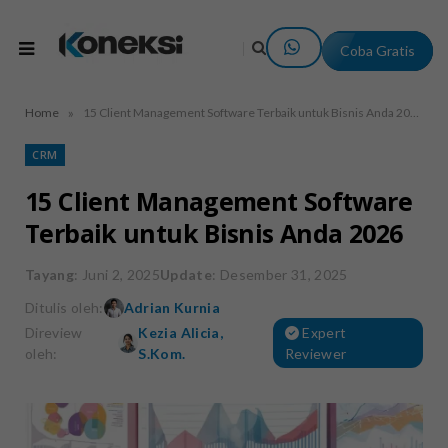
Coba Gratis
»
Home
15 Client Management Software Terbaik untuk Bisnis Anda 2026
CRM
15 Client Management Software
Terbaik untuk Bisnis Anda 2026
Tayang
: Juni 2, 2025
Update
: Desember 31, 2025
Ditulis oleh:
Adrian Kurnia
Direview
Kezia Alicia,
Expert
oleh:
S.Kom.
Reviewer