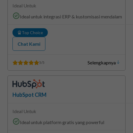
Ideal Untuk
Ideal untuk integrasi ERP & kustomisasi mendalam
Top Choice
Chat Kami
Selengkapnya
5/5
HubSpot CRM
Ideal Untuk
Ideal untuk platform gratis yang powerful