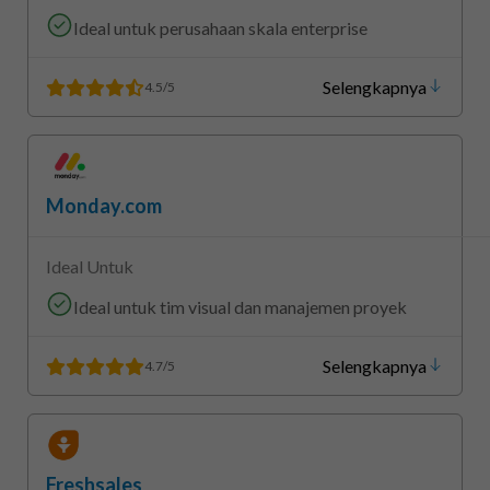
Ideal untuk perusahaan skala enterprise
Selengkapnya
4.5/5
Monday.com
Ideal Untuk
Ideal untuk tim visual dan manajemen proyek
Selengkapnya
4.7/5
Freshsales