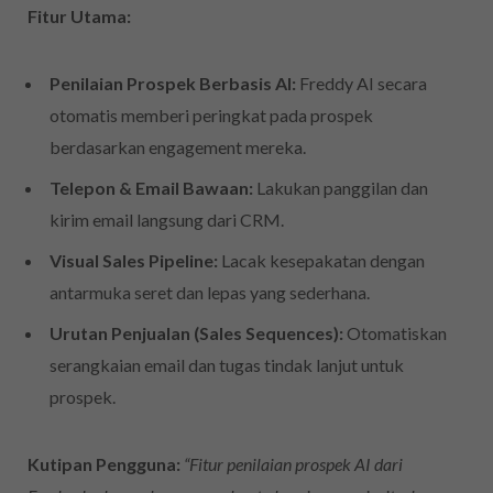
Fitur Utama:
Penilaian Prospek Berbasis AI:
Freddy AI secara
otomatis memberi peringkat pada prospek
berdasarkan engagement mereka.
Telepon & Email Bawaan:
Lakukan panggilan dan
kirim email langsung dari CRM.
Visual Sales Pipeline:
Lacak kesepakatan dengan
antarmuka seret dan lepas yang sederhana.
Urutan Penjualan (Sales Sequences):
Otomatiskan
serangkaian email dan tugas tindak lanjut untuk
prospek.
Kutipan Pengguna:
“Fitur penilaian prospek AI dari