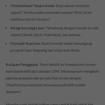
Otomatisasi Tanpa Kode:
Buat aturan otomatis
seperti “Ketika status berubah menjadi ‘Won’, kirim
notifikasi ke tim finance”.
Integrasi yang Luas:
Terhubung dengan mudah ke alat
seperti Gmail, Slack, Mailchimp, dan lainnya.
Formulir Kustom:
Buat formulir untuk menangkap
prospek baru langsung dari situs web Anda.
Kutipan Pengguna:
“Kami beralih ke Monday.com karena
kami butuh lebih dari sekadar CRM. Sekarang kami mengelola
pipeline penjualan dan proyek klien di satu tempat.
Visualisasinya membuat semuanya jauh lebih mudah
dipahami.”
Monday.com adalah pilihan yang sangat baik untuk tim