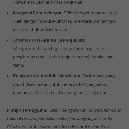
komunikasi, dan aktivitas penjualan.
Integrasi Penuh dengan ERP:
Menghubungkan data
klien dengan modul akuntansi, inventaris, dan lainnya
untuk visibilitas 360 derajat.
Otomatisasi Alur Kerja Penjualan:
Mengotomatiskan tugas-tugas berulang seperti
pengiriman email tindak lanjut dan penjadwalan janji
temu.
Pelaporan & Analitik Mendalam:
Dashboard yang
dapat disesuaikan untuk melacak KPI penjualan,
memantau kinerja tim, dan menganalisis pipeline.
Kutipan Pengguna:
“Sejak menggunakan Koneksi, kami bisa
melihat riwayat pembelian pelanggan langsung dari profil
CRM mereka. Ini membantu tim sales kami melakukan