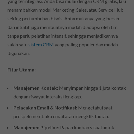
yang terintegrasi. Anda bisa mulai dengan CRM gratis, lalu
menambahkan modul Marketing, Sales, atau Service Hub
seiring pertumbuhan bisnis. Antarmukanya yang bersih
dan intuitif juga membuatnya mudah diadopsi oleh tim
tanpa perlu pelatihan intensif, sehingga menjadikannya
salah satu
sistem CRM
yang paling populer dan mudah
digunakan.
Fitur Utama:
Manajemen Kontak:
Menyimpan hingga 1 juta kontak
dengan riwayat interaksi lengkap.
Pelacakan Email & Notifikasi:
Mengetahui saat
prospek membuka email atau mengklik tautan.
Manajemen Pipeline:
Papan kanban visual untuk