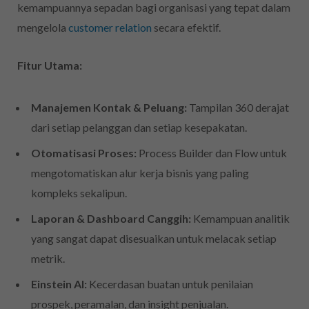
kemampuannya sepadan bagi organisasi yang tepat dalam
mengelola
customer relation
secara efektif.
Fitur Utama:
Manajemen Kontak & Peluang:
Tampilan 360 derajat
dari setiap pelanggan dan setiap kesepakatan.
Otomatisasi Proses:
Process Builder dan Flow untuk
mengotomatiskan alur kerja bisnis yang paling
kompleks sekalipun.
Laporan & Dashboard Canggih:
Kemampuan analitik
yang sangat dapat disesuaikan untuk melacak setiap
metrik.
Einstein AI:
Kecerdasan buatan untuk penilaian
prospek, peramalan, dan insight penjualan.