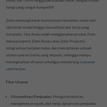
bisnis, dari UKM hingga perusahaan besar, dengan model
harga yang sangat kompetitif.
Zoho memungkinkan kustomisasi mendalam, mulai dari
tata letak modul hingga otomatisasi alur kerja yang
kompleks. Jika Anda sudah menggunakan produk Zoho
lainnya (seperti Zoho Books atau Zoho Projects),
integrasinya berjalan mulus dan menciptakan sebuah
sistem operasi bisnis yang terpadu, sehingga mampu
meningkatkan efisiensi sekaligus mendorong
customer
satisfaction
.
Fitur Utama:
Otomatisasi Penjualan:
Mengotomatiskan
manajemen prospek, alur kerja, dan proses penjualan.