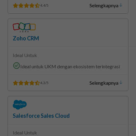
Selengkapnya
4.4/5
Zoho CRM
Ideal Untuk
Ideal untuk UKM dengan ekosistem terintegrasi
Selengkapnya
4.3/5
Salesforce Sales Cloud
Ideal Untuk