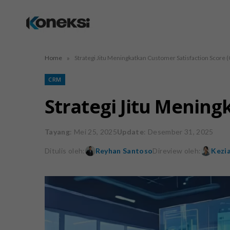
»
Home
Strategi Jitu Meningkatkan Customer Satisfaction Score 
CRM
Strategi Jitu Mening
Tayang
: Mei 25, 2025
Update
: Desember 31, 2025
Ditulis oleh:
Reyhan Santoso
Direview oleh:
Kezia