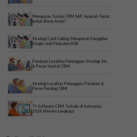
Mengupas Tuntas CRM SAP: Apakah Tepat
untuk Bisnis Anda?
Strategi Cold Calling: Mengubah Panggilan
Dingin Jadi Penjualan B2B
Panduan Loyalitas Pelanggan: Strategi Jitu
& Peran Sentral CRM
Strategi Loyalitas Pelanggan: Panduan &
Peran Penting CRM
7+ Software CRM Terbaik di Indonesia
2026 (Review Lengkap)