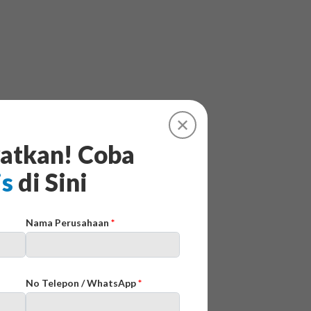
✕
atkan! Coba
is
di Sini
Nama Perusahaan
*
No Telepon / WhatsApp
*