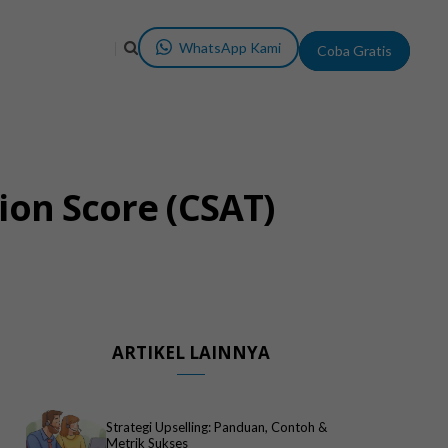
WhatsApp Kami
Coba Gratis
ion Score (CSAT)
ARTIKEL LAINNYA
Strategi Upselling: Panduan, Contoh &
Metrik Sukses