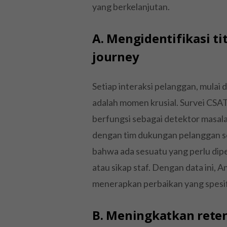
yang berkelanjutan.
A. Mengidentifikasi t
journey
Setiap interaksi pelanggan, mulai 
adalah momen krusial. Survei CSAT 
berfungsi sebagai detektor masalah
dengan tim dukungan pelanggan seca
bahwa ada sesuatu yang perlu diper
atau sikap staf. Dengan data ini, 
menerapkan perbaikan yang spesif
B. Meningkatkan reten