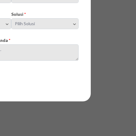
Solusi
*
 Anda
*