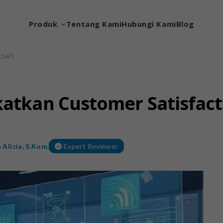
Produk
Tentang Kami
Hubungi Kami
Blog
(CSAT)
katkan Customer Satisfact
 Alicia, S.Kom.
Expert Reviewer