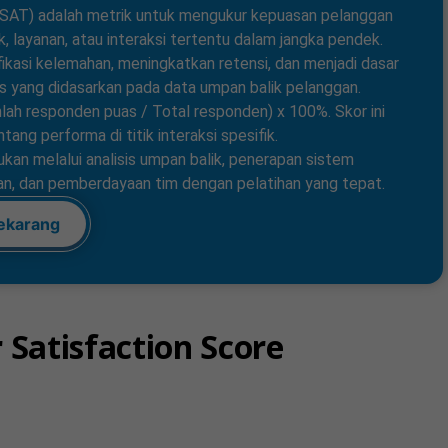
CSAT) adalah metrik untuk mengukur kepuasan pelanggan
, layanan, atau interaksi tertentu dalam jangka pendek.
kasi kelemahan, meningkatkan retensi, dan menjadi dasar
s yang didasarkan pada data umpan balik pelanggan.
ah responden puas / Total responden) x 100%. Skor ini
ng performa di titik interaksi spesifik.
an melalui analisis umpan balik, penerapan sistem
nan, dan pemberdayaan tim dengan pelatihan yang tepat.
ekarang
 Satisfaction Score