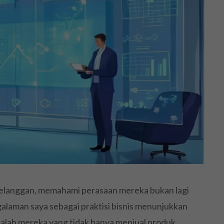
 pelanggan, memahami perasaan mereka bukan lagi
galaman saya sebagai praktisi bisnis menunjukkan
lah mereka yang tidak hanya menjual produk,