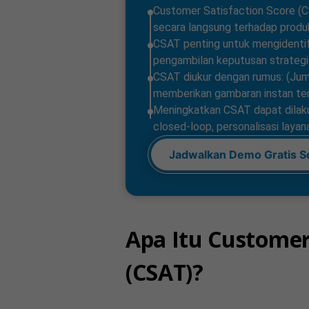
Customer Satisfaction Score (
secara langsung terhadap produk
CSAT penting untuk mengidentifi
pengambilan keputusan strategi
CSAT diukur dengan rumus: (Juml
memberikan gambaran instan tenta
Meningkatkan CSAT dapat dilakuk
closed-loop, personalisasi laya
Jadwalkan Demo Gratis S
Apa Itu Customer
(CSAT)?