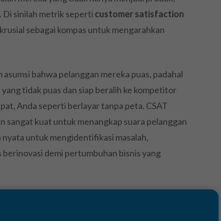
i sinilah metrik seperti
customer satisfaction
rusial sebagai kompas untuk mengarahkan
m asumsi bahwa pelanggan mereka puas, padahal
 yang tidak puas dan siap beralih ke kompetitor
epat, Anda seperti berlayar tanpa peta. CSAT
un sangat kuat untuk menangkap suara pelanggan
 nyata untuk mengidentifikasi masalah,
s berinovasi demi pertumbuhan bisnis yang