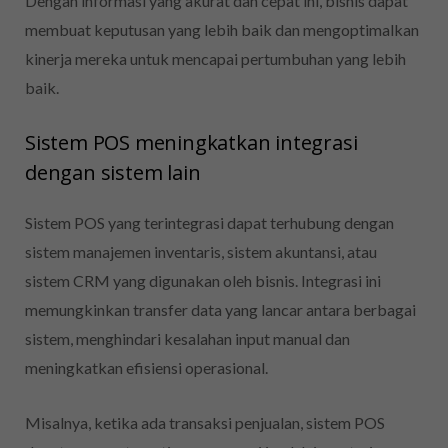
Dengan informasi yang akurat dan cepat ini, bisnis dapat
membuat keputusan yang lebih baik dan mengoptimalkan
kinerja mereka untuk mencapai pertumbuhan yang lebih
baik.
Sistem POS meningkatkan integrasi
dengan sistem lain
Sistem POS yang terintegrasi dapat terhubung dengan
sistem manajemen inventaris, sistem akuntansi, atau
sistem CRM yang digunakan oleh bisnis. Integrasi ini
memungkinkan transfer data yang lancar antara berbagai
sistem, menghindari kesalahan input manual dan
meningkatkan efisiensi operasional.
Misalnya, ketika ada transaksi penjualan, sistem POS