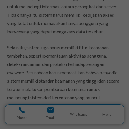
untuk melindungi informasi antara perangkat dan server.
Tidak hanya itu, sistem harus memiliki kebijakan akses
yang ketat untuk memastikan hanya pengguna yang
berwenang yang dapat mengakses data tersebut.
Selain itu, sistem juga harus memiliki fitur keamanan
tambahan, seperti pemantauan aktivitas pengguna,
deteksi ancaman, dan proteksi terhadap serangan
malware
. Perusahaan harus memastikan bahwa penyedia
sistem memiliki standar keamanan yang tinggi dan secara
teratur melakukan pembaruan keamanan untuk
melindungi sistem dari kerentanan yang muncul.
Dengan memilih sistem yang memiliki keamanan data
Whatsapp
Menu
Phone
Email
yang kokoh, perusahaan dapat melindungi integritas