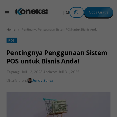
Coba Gratis
»
Home
Pentingnya Penggunaan Sistem POS untuk Bisnis Anda!
POS
Pentingnya Penggunaan Sistem
POS untuk Bisnis Anda!
Tayang
: Juli 12, 2023
Update
: Juli 31, 2025
Ditulis oleh:
Jordy Surya