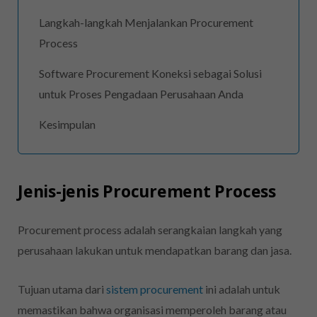
Langkah-langkah Menjalankan Procurement
Process
Software Procurement Koneksi sebagai Solusi
untuk Proses Pengadaan Perusahaan Anda
Kesimpulan
Jenis-jenis Procurement Process
Procurement process adalah serangkaian langkah yang
perusahaan lakukan untuk mendapatkan barang dan jasa.
Tujuan utama dari
sistem procurement
ini adalah untuk
memastikan bahwa organisasi memperoleh barang atau