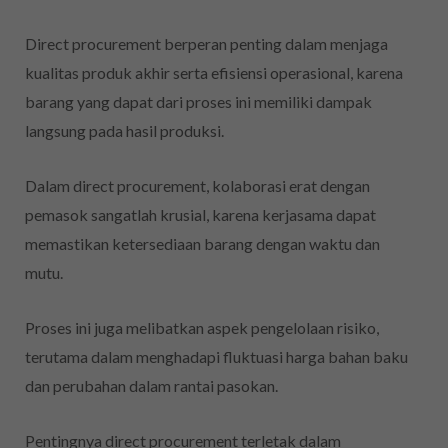
Direct procurement berperan penting dalam menjaga
kualitas produk akhir serta efisiensi operasional, karena
barang yang dapat dari proses ini memiliki dampak
langsung pada hasil produksi.
Dalam direct procurement, kolaborasi erat dengan
pemasok sangatlah krusial, karena kerjasama dapat
memastikan ketersediaan barang dengan waktu dan
mutu.
Proses ini juga melibatkan aspek pengelolaan risiko,
terutama dalam menghadapi fluktuasi harga bahan baku
dan perubahan dalam rantai pasokan.
Pentingnya direct procurement terletak dalam