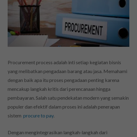
Procurement process adalah inti setiap kegiatan bisnis
yang melibatkan pengadaan barang atau jasa. Memahami
dengan baik apa itu proses pengadaan penting karena
mencakup langkah kritis dari perencanaan hingga
pembayaran. Salah satu pendekatan modern yang semakin
populer dan efektif dalam proses ini adalah penerapan
sistem
procure to pay
.
Dengan mengintegrasikan langkah-langkah dari