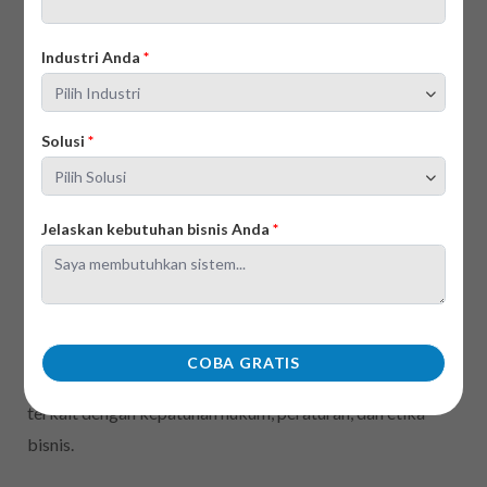
membantu organisasi mengidentifikasi, mengukur, dan
mengelola risiko.
Industri Anda
*
Dengan mengikuti langkah dalam proses pengadaan,
seperti pengumpulan informasi pemasok, penilaian dan
Solusi
*
evaluasi kinerja, perusahaan dapat mengurangi risiko
mendapatkan produk atau layanan berkualitas rendah.
Jelaskan kebutuhan bisnis Anda
*
Selain itu, proses ini memungkinkan pengenalan alternatif
pemasok, cadangan sumber daya, dan rencana darurat.
Selain itu, melalui proses pengadaan yang terstruktur,
COBA GRATIS
organisasi dapat mengevaluasi dan mengelola risiko
terkait dengan kepatuhan hukum, peraturan, dan etika
bisnis.