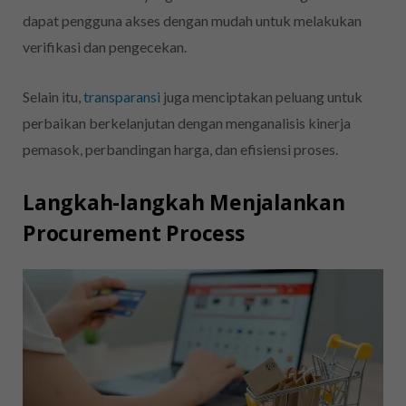
dapat pengguna akses dengan mudah untuk melakukan
verifikasi dan pengecekan.
Selain itu,
transparansi
juga menciptakan peluang untuk
perbaikan berkelanjutan dengan menganalisis kinerja
pemasok, perbandingan harga, dan efisiensi proses.
Langkah-langkah Menjalankan
Procurement Process