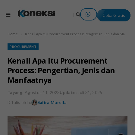
Coba Gratis
»
Home
Kenali Apa Itu Procurement Process: Pengertian, Jenis dan Manfaatnya
PROCUREMENT
Kenali Apa Itu Procurement
Process: Pengertian, Jenis dan
Manfaatnya
Tayang
: Agustus 11, 2023
Update
: Juli 31, 2025
Ditulis oleh:
Safira Marella