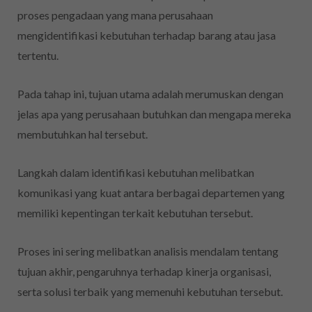
proses pengadaan yang mana perusahaan
mengidentifikasi kebutuhan terhadap barang atau jasa
tertentu.
Pada tahap ini, tujuan utama adalah merumuskan dengan
jelas apa yang perusahaan butuhkan dan mengapa mereka
membutuhkan hal tersebut.
Langkah dalam identifikasi kebutuhan melibatkan
komunikasi yang kuat antara berbagai departemen yang
memiliki kepentingan terkait kebutuhan tersebut.
Proses ini sering melibatkan analisis mendalam tentang
tujuan akhir, pengaruhnya terhadap kinerja organisasi,
serta solusi terbaik yang memenuhi kebutuhan tersebut.