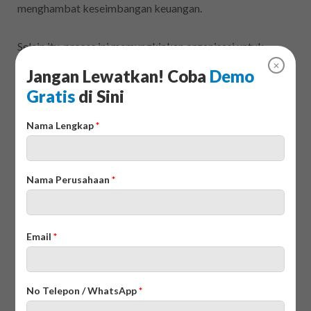
menghambat keseimbangan keuangan.
Selain itu, proses ini memungkinkan organisasi untuk
memperoleh informasi yang komprehensif tentang pasar,
✕
Jangan Lewatkan! Coba
Demo
membantu pengambilan keputusan yang bijaksana terkait
Gratis
di Sini
pembelian.
Nama Lengkap
*
Dengan mengutamakan transparansi dan akuntabilitas
dalam proses pengadaan, organisasi dapat menghindari
Nama Perusahaan
*
praktik korupsi atau pelanggaran etika dalam
pengeluaran.
Email
*
Procurement process meminimalisir risiko
yang ada
No Telepon / WhatsApp
*
Dalam konteks ini, proses pengadaan terencana