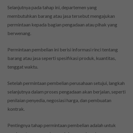
Selanjutnya pada tahap ini, departemen yang
membutuhkan barang atau jasa tersebut mengajukan
permintaan kepada bagian pengadaan atau pihak yang
berwenang.
Permintaan pembelian ini berisi informasi rinci tentang
barang atau jasa seperti spesifikasi produk, kuantitas,
tenggat waktu.
Setelah permintaan pembelian perusahaan setujui, langkah
selanjutnya dalam proses pengadaan akan berjalan, seperti
penilaian penyedia, negosiasi harga, dan pembuatan
kontrak.
Pentingnya tahap permintaan pembelian adalah untuk