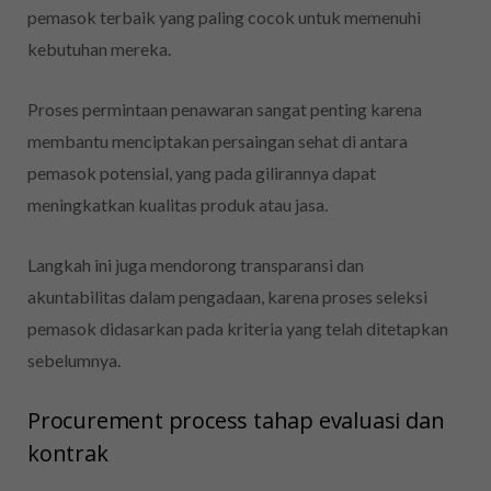
pemasok terbaik yang paling cocok untuk memenuhi
kebutuhan mereka.
Proses permintaan penawaran sangat penting karena
membantu menciptakan persaingan sehat di antara
pemasok potensial, yang pada gilirannya dapat
meningkatkan kualitas produk atau jasa.
Langkah ini juga mendorong transparansi dan
akuntabilitas dalam pengadaan, karena proses seleksi
pemasok didasarkan pada kriteria yang telah ditetapkan
sebelumnya.
Procurement process tahap evaluasi dan
kontrak