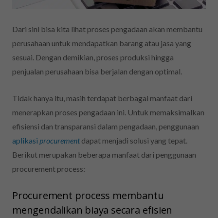
Dari sini bisa kita lihat proses pengadaan akan membantu
perusahaan untuk mendapatkan barang atau jasa yang
sesuai. Dengan demikian, proses produksi hingga
penjualan perusahaan bisa berjalan dengan optimal.
Tidak hanya itu, masih terdapat berbagai manfaat dari
menerapkan proses pengadaan ini. Untuk memaksimalkan
efisiensi dan transparansi dalam pengadaan, penggunaan
aplikasi
procurement
dapat menjadi solusi yang tepat.
Berikut merupakan beberapa manfaat dari penggunaan
procurement process:
Procurement process membantu
mengendalikan biaya secara efisien