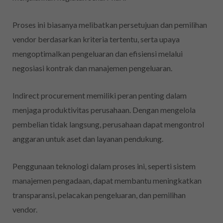
Proses ini biasanya melibatkan persetujuan dan pemilihan
vendor berdasarkan kriteria tertentu, serta upaya
mengoptimalkan pengeluaran dan efisiensi melalui
negosiasi kontrak dan manajemen pengeluaran.
Indirect procurement memiliki peran penting dalam
menjaga produktivitas perusahaan. Dengan mengelola
pembelian tidak langsung, perusahaan dapat mengontrol
anggaran untuk aset dan layanan pendukung.
Penggunaan teknologi dalam proses ini, seperti sistem
manajemen pengadaan, dapat membantu meningkatkan
transparansi, pelacakan pengeluaran, dan pemilihan
vendor.