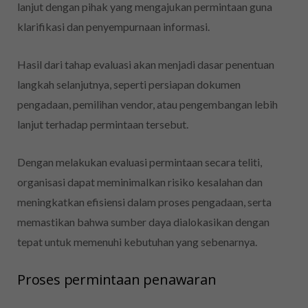
lanjut dengan pihak yang mengajukan permintaan guna
klarifikasi dan penyempurnaan informasi.
Hasil dari tahap evaluasi akan menjadi dasar penentuan
langkah selanjutnya, seperti persiapan dokumen
pengadaan, pemilihan vendor, atau pengembangan lebih
lanjut terhadap permintaan tersebut.
Dengan melakukan evaluasi permintaan secara teliti,
organisasi dapat meminimalkan risiko kesalahan dan
meningkatkan efisiensi dalam proses pengadaan, serta
memastikan bahwa sumber daya dialokasikan dengan
tepat untuk memenuhi kebutuhan yang sebenarnya.
Proses permintaan penawaran