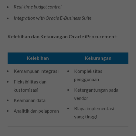
Real-time budget control
Integration with Oracle E-Business Suite
Kelebihan dan Kekurangan Oracle iProcurement:
Kelebihan
Kekurangan
Kemampuan integrasi
Kompleksitas
penggunaan
Fleksibilitas dan
kustomisasi
Ketergantungan pada
vendor
Keamanan data
Biaya implementasi
Analitik dan pelaporan
yang tinggi