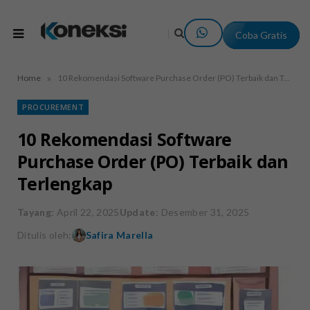
Coba Gratis
»
Home
10 Rekomendasi Software Purchase Order (PO) Terbaik dan Terlengkap
PROCUREMENT
10 Rekomendasi Software
Purchase Order (PO) Terbaik dan
Terlengkap
Tayang
: April 22, 2025
Update
: Desember 31, 2025
Ditulis oleh:
Safira Marella