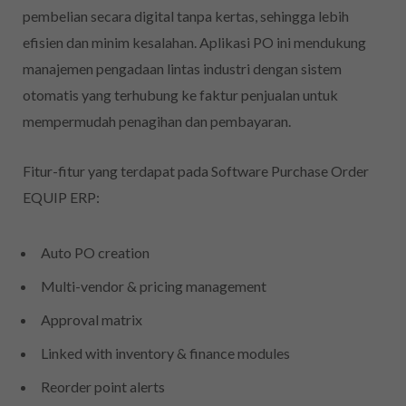
pembelian secara digital tanpa kertas, sehingga lebih
efisien dan minim kesalahan. Aplikasi PO ini mendukung
manajemen pengadaan lintas industri dengan sistem
otomatis yang terhubung ke faktur penjualan untuk
mempermudah penagihan dan pembayaran.
Fitur-fitur yang terdapat pada Software Purchase Order
EQUIP ERP:
Auto PO creation
Multi-vendor & pricing management
Approval matrix
Linked with inventory & finance modules
Reorder point alerts