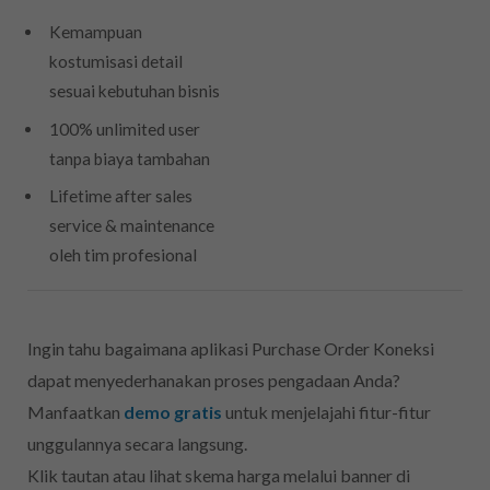
Kemampuan
kostumisasi detail
sesuai kebutuhan bisnis
100% unlimited user
tanpa biaya tambahan
Lifetime after sales
service & maintenance
oleh tim profesional
Ingin tahu bagaimana aplikasi Purchase Order Koneksi
dapat menyederhanakan proses pengadaan Anda?
Manfaatkan
demo gratis
untuk menjelajahi fitur-fitur
unggulannya secara langsung.
Klik tautan atau lihat skema harga melalui banner di