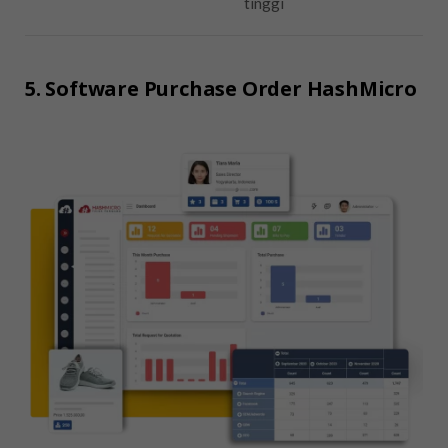
tinggi
5. Software Purchase Order HashMicro