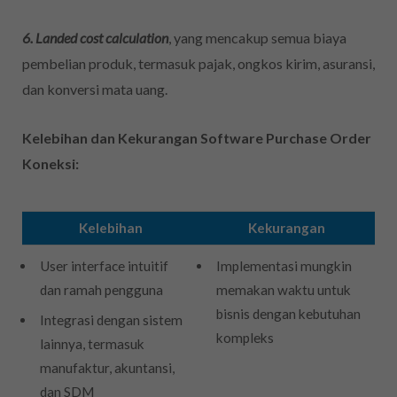
6. Landed cost calculation
, yang mencakup semua biaya
pembelian produk, termasuk pajak, ongkos kirim, asuransi,
dan konversi mata uang.
Kelebihan dan Kekurangan Software Purchase Order
Koneksi:
Kelebihan
Kekurangan
User interface intuitif
Implementasi mungkin
dan ramah pengguna
memakan waktu untuk
bisnis dengan kebutuhan
Integrasi dengan sistem
kompleks
lainnya, termasuk
manufaktur, akuntansi,
dan SDM