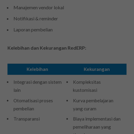
Manajemen vendor lokal
Notifikasi & reminder
Laporan pembelian
Kelebihan dan Kekurangan RedERP:
Kelebihan
Kekurangan
Integrasi dengan sistem
Kompleksitas
lain
kustomisasi
Otomatisasi proses
Kurva pembelajaran
pembelian
yang curam
Transparansi
Biaya implementasi dan
pemeliharaan yang