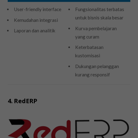
User-friendly interface
Fungsionalitas terbatas
untuk bisnis skala besar
Kemudahan integrasi
Kurva pembelajaran
Laporan dan analitik
yang curam
Keterbatasan
kustomisasi
Dukungan pelanggan
kurang responsif
4. RedERP