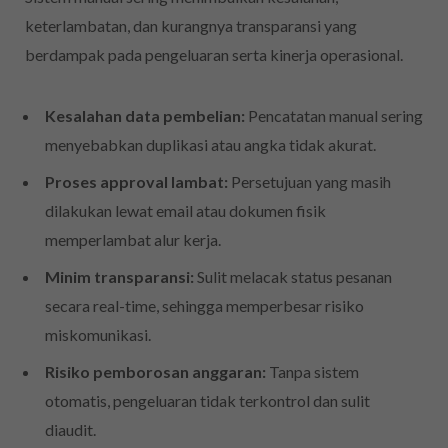
keterlambatan, dan kurangnya transparansi yang
berdampak pada pengeluaran serta kinerja operasional.
Kesalahan data pembelian:
Pencatatan manual sering
menyebabkan duplikasi atau angka tidak akurat.
Proses approval lambat:
Persetujuan yang masih
dilakukan lewat email atau dokumen fisik
memperlambat alur kerja.
Minim transparansi:
Sulit melacak status pesanan
secara real-time, sehingga memperbesar risiko
miskomunikasi.
Risiko pemborosan anggaran:
Tanpa sistem
otomatis, pengeluaran tidak terkontrol dan sulit
diaudit.