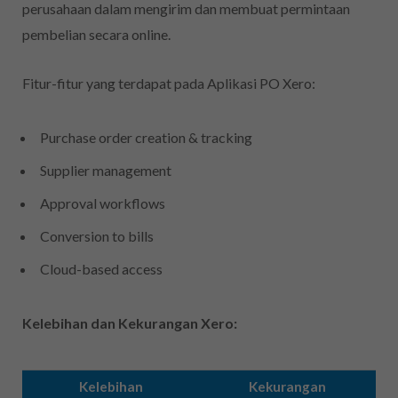
perusahaan dalam mengirim dan membuat permintaan
pembelian secara online.
Fitur-fitur yang terdapat pada Aplikasi PO Xero:
Purchase order creation & tracking
Supplier management
Approval workflows
Conversion to bills
Cloud-based access
Kelebihan dan Kekurangan Xero:
Kelebihan
Kekurangan