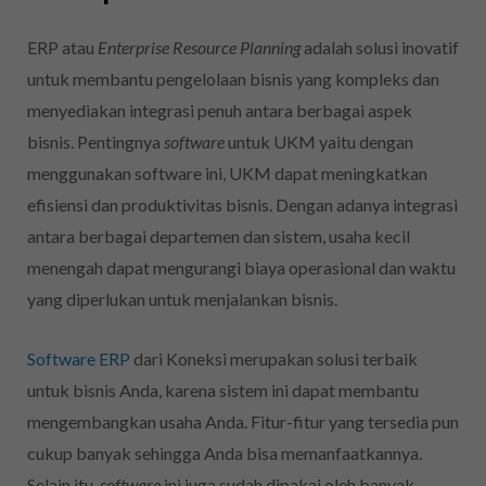
ERP atau
Enterprise Resource Planning
adalah solusi inovatif
untuk membantu pengelolaan bisnis yang kompleks dan
menyediakan integrasi penuh antara berbagai aspek
bisnis. Pentingnya
software
untuk UKM yaitu dengan
menggunakan software ini, UKM dapat meningkatkan
efisiensi dan produktivitas bisnis. Dengan adanya integrasi
antara berbagai departemen dan sistem, usaha kecil
menengah dapat mengurangi biaya operasional dan waktu
yang diperlukan untuk menjalankan bisnis.
Software ERP
dari Koneksi merupakan solusi terbaik
untuk bisnis Anda, karena sistem ini dapat membantu
mengembangkan usaha Anda. Fitur-fitur yang tersedia pun
cukup banyak sehingga Anda bisa memanfaatkannya.
Selain itu,
software
ini juga sudah dipakai oleh banyak