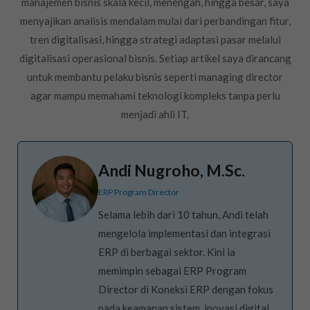
manajemen bisnis skala kecil, menengah, hingga besar, saya
menyajikan analisis mendalam mulai dari perbandingan fitur,
tren digitalisasi, hingga strategi adaptasi pasar melalui
digitalisasi operasional bisnis. Setiap artikel saya dirancang
untuk membantu pelaku bisnis seperti managing director
agar mampu memahami teknologi kompleks tanpa perlu
menjadi ahli IT.
Andi Nugroho, M.Sc.
ERP Program Director
Selama lebih dari 10 tahun, Andi telah
mengelola implementasi dan integrasi
ERP di berbagai sektor. Kini ia
memimpin sebagai ERP Program
Director di Koneksi ERP dengan fokus
pada keamanan sistem, inovasi digital,