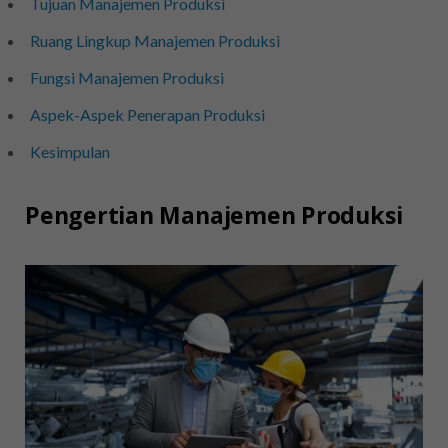
Tujuan Manajemen Produksi
Ruang Lingkup Manajemen Produksi
Fungsi Manajemen Produksi
Aspek-Aspek Penerapan Produksi
Kesimpulan
Pengertian Manajemen Produksi