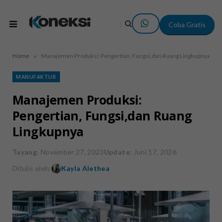
Coba Gratis
»
Home
Manajemen Produksi: Pengertian, Fungsi,dan Ruang Lingkupnya
MANUFAKTUR
Manajemen Produksi:
Pengertian, Fungsi,dan Ruang
Lingkupnya
Tayang
: November 27, 2023
Update
: Juni 17, 2026
Ditulis oleh:
Kayla Alethea