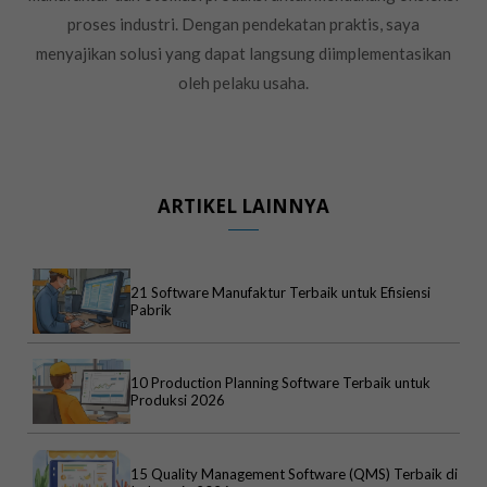
proses industri. Dengan pendekatan praktis, saya
menyajikan solusi yang dapat langsung diimplementasikan
oleh pelaku usaha.
ARTIKEL LAINNYA
21 Software Manufaktur Terbaik untuk Efisiensi
Pabrik
10 Production Planning Software Terbaik untuk
Produksi 2026
15 Quality Management Software (QMS) Terbaik di