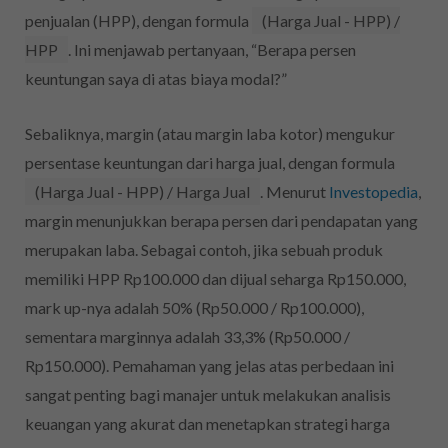
penjualan (HPP), dengan formula
(Harga Jual - HPP) /
HPP
. Ini menjawab pertanyaan, “Berapa persen
keuntungan saya di atas biaya modal?”
Sebaliknya, margin (atau margin laba kotor) mengukur
persentase keuntungan dari harga jual, dengan formula
(Harga Jual - HPP) / Harga Jual
. Menurut
Investopedia
,
margin menunjukkan berapa persen dari pendapatan yang
merupakan laba. Sebagai contoh, jika sebuah produk
memiliki HPP Rp100.000 dan dijual seharga Rp150.000,
mark up-nya adalah 50% (Rp50.000 / Rp100.000),
sementara marginnya adalah 33,3% (Rp50.000 /
Rp150.000). Pemahaman yang jelas atas perbedaan ini
sangat penting bagi manajer untuk melakukan analisis
keuangan yang akurat dan menetapkan strategi harga