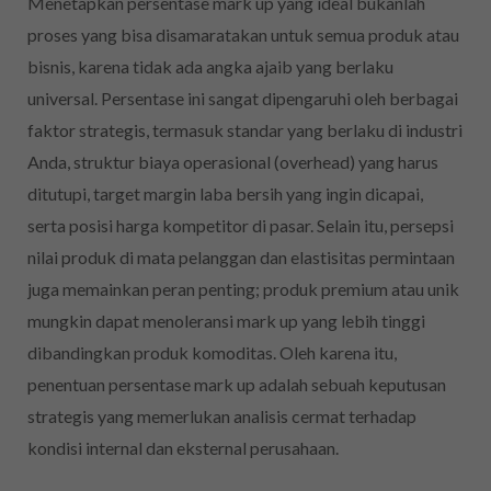
Menetapkan persentase mark up yang ideal bukanlah
proses yang bisa disamaratakan untuk semua produk atau
bisnis, karena tidak ada angka ajaib yang berlaku
universal. Persentase ini sangat dipengaruhi oleh berbagai
faktor strategis, termasuk standar yang berlaku di industri
Anda, struktur biaya operasional (overhead) yang harus
ditutupi, target margin laba bersih yang ingin dicapai,
serta posisi harga kompetitor di pasar. Selain itu, persepsi
nilai produk di mata pelanggan dan elastisitas permintaan
juga memainkan peran penting; produk premium atau unik
mungkin dapat menoleransi mark up yang lebih tinggi
dibandingkan produk komoditas. Oleh karena itu,
penentuan persentase mark up adalah sebuah keputusan
strategis yang memerlukan analisis cermat terhadap
kondisi internal dan eksternal perusahaan.