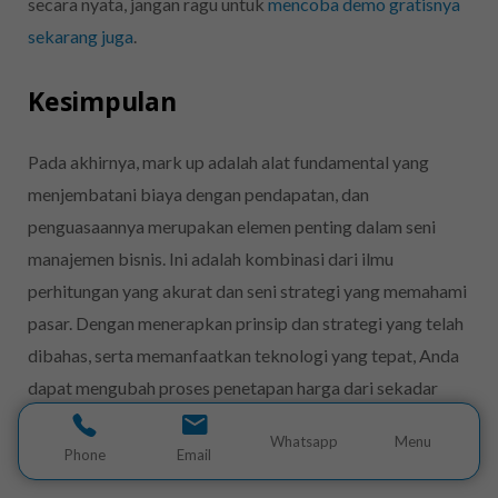
secara nyata, jangan ragu untuk
mencoba demo gratisnya
sekarang juga
.
Kesimpulan
Pada akhirnya, mark up adalah alat fundamental yang
menjembatani biaya dengan pendapatan, dan
penguasaannya merupakan elemen penting dalam seni
manajemen bisnis. Ini adalah kombinasi dari ilmu
perhitungan yang akurat dan seni strategi yang memahami
pasar. Dengan menerapkan prinsip dan strategi yang telah
dibahas, serta memanfaatkan teknologi yang tepat, Anda
dapat mengubah proses penetapan harga dari sekadar
rutinitas operasional menjadi keunggulan kompetitif yang
Whatsapp
Menu
mendorong profitabilitas dan pertumbuhan berkelanjutan.
Phone
Email