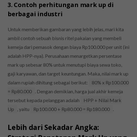
3. Contoh perhitungan mark up di
berbagai industri
Untuk memberikan gambaran yang lebih jelas, mari kita
ambil contoh sebuah bisnis ritel pakaian yang membeli
kemeja dari pemasok dengan biaya Rp100.000 per unit (ini
adalah HPP-nya). Perusahaan menargetkan persentase
mark up sebesar 80% untuk menutupi biaya sewa toko,
gaji karyawan, dan target keuntungan. Maka, nilai mark up
dalam rupiah dihitung sebagai berikut:
80% x Rp100.000
= Rp80.000
. Dengan demikian, harga jual akhir kemeja
tersebut kepada pelanggan adalah
HPP + Nilai Mark
Up
, yaitu
Rp100.000 + Rp80.000 = Rp180.000
.
Lebih dari Sekadar Angka: