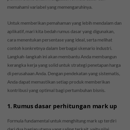
memahami variabel yang memengaruhinya.
Untuk memberikan pemahaman yang lebih mendalam dan
aplikatif, mari kita bedah rumus dasar yang digunakan,
cara menentukan persentase yang ideal, serta melihat
contoh konkretnya dalam berbagai skenario industri.
Langkah-langkah ini akan membantu Anda membangun
kerangka kerja yang solid untuk strategi penetapan harga
di perusahaan Anda. Dengan pendekatan yang sistematis,
Anda dapat memastikan setiap produk memberikan
kontribusi yang optimal bagi pertumbuhan bisnis.
1. Rumus dasar perhitungan mark up
Formula fundamental untuk menghitung mark up terdiri
dari dua bagian utama yang saling terkait, yaitu nilai