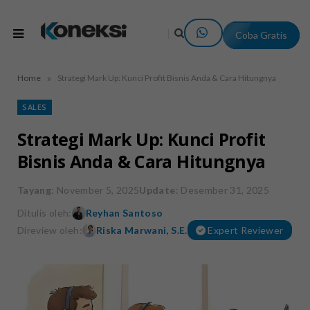
Coba Gratis
»
Home
Strategi Mark Up: Kunci Profit Bisnis Anda & Cara Hitungnya
SALES
Strategi Mark Up: Kunci Profit
Bisnis Anda & Cara Hitungnya
Tayang
: November 5, 2025
Update
: Desember 31, 2025
Ditulis oleh:
Reyhan Santoso
Direview oleh:
Riska Marwani, S.E.
Expert Reviewer