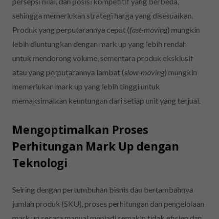
persepsi nilai, dan posisi kompetitif yang berbeda,
sehingga memerlukan strategi harga yang disesuaikan.
Produk yang perputarannya cepat (
fast-moving
) mungkin
lebih diuntungkan dengan mark up yang lebih rendah
untuk mendorong volume, sementara produk eksklusif
atau yang perputarannya lambat (
slow-moving
) mungkin
memerlukan mark up yang lebih tinggi untuk
memaksimalkan keuntungan dari setiap unit yang terjual.
Mengoptimalkan Proses
Perhitungan Mark Up dengan
Teknologi
Seiring dengan pertumbuhan bisnis dan bertambahnya
jumlah produk (SKU), proses perhitungan dan pengelolaan
mark up secara manual menjadi semakin tidak efisien dan