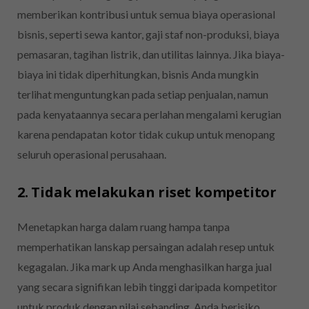
memberikan kontribusi untuk semua biaya operasional
bisnis, seperti sewa kantor, gaji staf non-produksi, biaya
pemasaran, tagihan listrik, dan utilitas lainnya. Jika biaya-
biaya ini tidak diperhitungkan, bisnis Anda mungkin
terlihat menguntungkan pada setiap penjualan, namun
pada kenyataannya secara perlahan mengalami kerugian
karena pendapatan kotor tidak cukup untuk menopang
seluruh operasional perusahaan.
2. Tidak melakukan riset kompetitor
Menetapkan harga dalam ruang hampa tanpa
memperhatikan lanskap persaingan adalah resep untuk
kegagalan. Jika mark up Anda menghasilkan harga jual
yang secara signifikan lebih tinggi daripada kompetitor
untuk produk dengan nilai sebanding, Anda berisiko