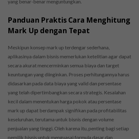
yang benar-benar menguntungkan.
Panduan Praktis Cara Menghitung
Mark Up dengan Tepat
Meskipun konsep mark up terdengar sederhana,
aplikasinya dalam bisnis memerlukan ketelitian agar dapat
secara akurat mencerminkan semua biaya dan target
keuntungan yang diinginkan. Proses perhitungannya harus
didasarkan pada data biaya yang valid dan persentase
yang telah dipertimbangkan secara strategis. Kesalahan
kecil dalam menentukan harga pokok atau persentase
mark up dapat berdampak signifikan pada profitabilitas
keseluruhan, terutama untuk bisnis dengan volume
penjualan yang tinggi. Oleh karena itu, penting bagi setiap
pemilik bisnis untuk menguasai formula dasar dan