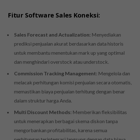
Fitur Software Sales Koneksi:
Sales Forecast and Actualization:
Menyediakan
prediksi penjualan akurat berdasarkan data historis
untuk membantu menentukan mark up yang optimal
dan menghindari overstock atau understock.
Commission Tracking Management:
Mengelola dan
melacak perhitungan komisi penjualan secara otomatis,
memastikan biaya penjualan terhitung dengan benar
dalam struktur harga Anda.
Multi Discount Methods:
Memberikan fleksibilitas
untuk menerapkan berbagai skema diskon tanpa
mengorbankan profitabilitas, karena semua
perhitungan terintegrasi langsung dengan data biaya.