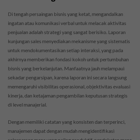
Di tengah persaingan bisnis yang ketat, mengandalkan
ingatan atau komunikasi verbal untuk melacak aktivitas
penjualan adalah strategi yang sangat berisiko. Laporan
kunjungan sales menyediakan mekanisme yang sistematis
untuk mendokumentasikan setiap interaksi, yang pada
akhirnya memberikan fondasi kokoh untuk pertumbuhan
bisnis yang berkelanjutan. Manfaatnya jauh melampaui
sekadar pengarsipan, karena laporan ini secara langsung
memengaruhi visibilitas operasional, objektivitas evaluasi
kinerja, dan ketajaman pengambilan keputusan strategis
di level manajerial.
Dengan memiliki catatan yang konsisten dan terperinci,
manajemen dapat dengan mudah mengidentifikasi
salesperson mana yang paling produktif, pendekatan mana