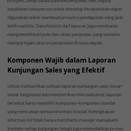
prospek, tahap dalam pipeline penjualan, dan tingkat
keyakinan salesperson untuk menutup kesepakatan dapat
digunakan untuk membuat proyeksi pendapatan yang jauh
lebih realistis. Data historis dari laporan juga membantu
mengidentifikasi pola dan siklus penjualan, yang semakin
mempertajam akurasi peramalan di masa depan.
Komponen Wajib dalam Laporan
Kunjungan Sales yang Efektif
Untuk memastikan sebuah laporan kunjungan sales benar-
benar fungsional dan memberikan nilai maksimal, laporan
tersebut harus memiliki komponen-komponen standar
yang mencakup semua informasi krusial. Kelengkapan
informasi ini tidak hanya membantu manajer memahami
konteks setiap kunjungan, tetapi juga memudahkan proses