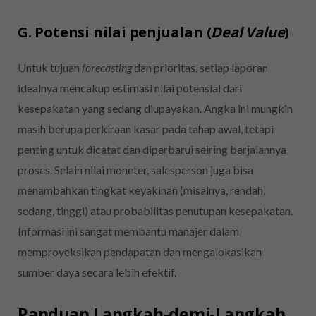
G. Potensi nilai penjualan (
Deal Value
)
Untuk tujuan
forecasting
dan prioritas, setiap laporan
idealnya mencakup estimasi nilai potensial dari
kesepakatan yang sedang diupayakan. Angka ini mungkin
masih berupa perkiraan kasar pada tahap awal, tetapi
penting untuk dicatat dan diperbarui seiring berjalannya
proses. Selain nilai moneter, salesperson juga bisa
menambahkan tingkat keyakinan (misalnya, rendah,
sedang, tinggi) atau probabilitas penutupan kesepakatan.
Informasi ini sangat membantu manajer dalam
memproyeksikan pendapatan dan mengalokasikan
sumber daya secara lebih efektif.
Panduan Langkah-demi-Langkah