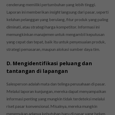
cenderung memiliki pertumbuhan yang lebih tinggi.
Laporan ini memberikan
insight
langsung dari pasar, seperti
keluhan pelanggan yang berulang, fitur produk yang paling
diminati, atau strategi harga kompetitor. Informasi ini
memungkinkan manajemen untuk mengambil keputusan
yang cepat dan tepat, baik itu untuk penyesuaian produk,
strategi pemasaran, maupun alokasi sumber daya tim.
D. Mengidentifikasi peluang dan
tantangan di lapangan
Salesperson adalah mata dan telinga perusahaan di pasar.
Melalui laporan kunjungan, mereka dapat menyampaikan
informasi penting yang mungkin tidak terdeteksi melalui
riset pasar konvensional. Misalnya, mereka mungkin
menemukan adanya kebutuhan baru di pasar yang belum