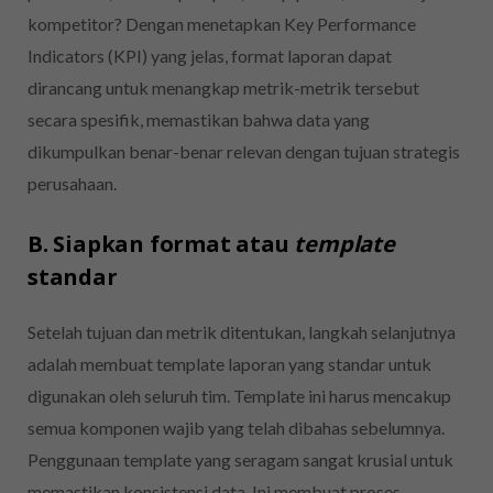
kompetitor? Dengan menetapkan Key Performance
Indicators (KPI) yang jelas, format laporan dapat
dirancang untuk menangkap metrik-metrik tersebut
secara spesifik, memastikan bahwa data yang
dikumpulkan benar-benar relevan dengan tujuan strategis
perusahaan.
B. Siapkan format atau
template
standar
Setelah tujuan dan metrik ditentukan, langkah selanjutnya
adalah membuat template laporan yang standar untuk
digunakan oleh seluruh tim. Template ini harus mencakup
semua komponen wajib yang telah dibahas sebelumnya.
Penggunaan template yang seragam sangat krusial untuk
memastikan konsistensi data. Ini membuat proses