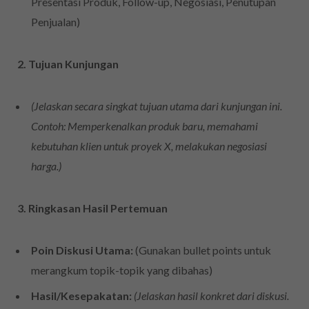
Presentasi Produk, Follow-up, Negosiasi, Penutupan
Penjualan)
2. Tujuan Kunjungan
(Jelaskan secara singkat tujuan utama dari kunjungan ini.
Contoh: Memperkenalkan produk baru, memahami
kebutuhan klien untuk proyek X, melakukan negosiasi
harga.)
3. Ringkasan Hasil Pertemuan
Poin Diskusi Utama:
(Gunakan bullet points untuk
merangkum topik-topik yang dibahas)
Hasil/Kesepakatan:
(Jelaskan hasil konkret dari diskusi.