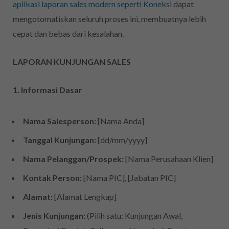
aplikasi laporan sales modern seperti Koneksi
dapat
mengotomatiskan seluruh proses ini, membuatnya lebih
cepat dan bebas dari kesalahan.
LAPORAN KUNJUNGAN SALES
1. Informasi Dasar
Nama Salesperson:
[Nama Anda]
Tanggal Kunjungan:
[dd/mm/yyyy]
Nama Pelanggan/Prospek:
[Nama Perusahaan Klien]
Kontak Person:
[Nama PIC], [Jabatan PIC]
Alamat:
[Alamat Lengkap]
Jenis Kunjungan:
(Pilih satu: Kunjungan Awal,