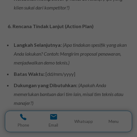
klien sukai dari kompetitor?)
6. Rencana Tindak Lanjut (Action Plan)
Langkah Selanjutnya:
(Apa tindakan spesifik yang akan
Anda lakukan? Contoh: Mengirim proposal penawaran,
menjadwalkan demo teknis.)
Batas Waktu:
[dd/mm/yyyy]
Dukungan yang Dibutuhkan:
(Apakah Anda
memerlukan bantuan dari tim lain, misal tim teknis atau
manajer?)
7. Potensi Penjualan
Whatsapp
Menu
Phone
Email