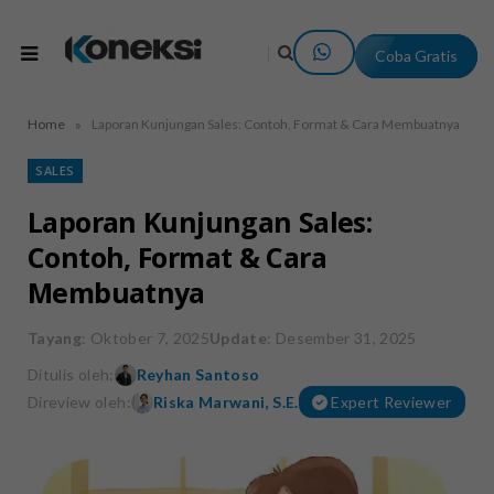
Coba Gratis
»
Home
Laporan Kunjungan Sales: Contoh, Format & Cara Membuatnya
SALES
Laporan Kunjungan Sales:
Contoh, Format & Cara
Membuatnya
Tayang
: Oktober 7, 2025
Update
: Desember 31, 2025
Ditulis oleh:
Reyhan Santoso
Direview oleh:
Riska Marwani, S.E.
Expert Reviewer