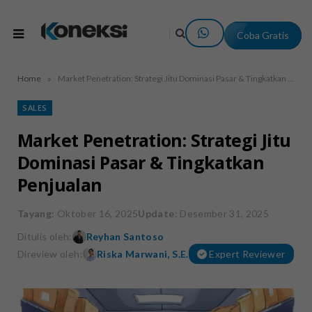
Coba Gratis
»
Home
Market Penetration: Strategi Jitu Dominasi Pasar & Tingkatkan Penjualan
SALES
Market Penetration: Strategi Jitu
Dominasi Pasar & Tingkatkan
Penjualan
Tayang
: Oktober 16, 2025
Update
: Desember 31, 2025
Ditulis oleh:
Reyhan Santoso
Direview oleh:
Riska Marwani, S.E.
Expert Reviewer