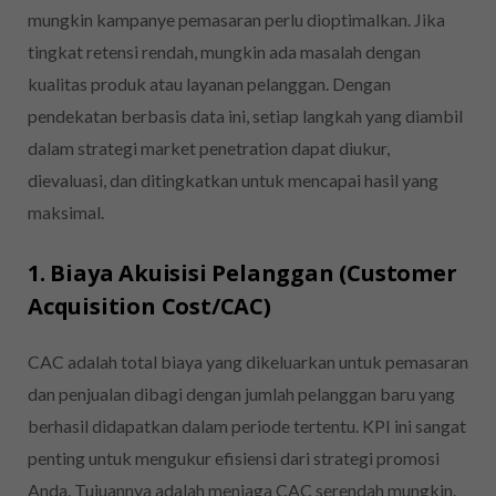
mungkin kampanye pemasaran perlu dioptimalkan. Jika
tingkat retensi rendah, mungkin ada masalah dengan
kualitas produk atau layanan pelanggan. Dengan
pendekatan berbasis data ini, setiap langkah yang diambil
dalam strategi market penetration dapat diukur,
dievaluasi, dan ditingkatkan untuk mencapai hasil yang
maksimal.
1. Biaya Akuisisi Pelanggan (Customer
Acquisition Cost/CAC)
CAC adalah total biaya yang dikeluarkan untuk pemasaran
dan penjualan dibagi dengan jumlah pelanggan baru yang
berhasil didapatkan dalam periode tertentu. KPI ini sangat
penting untuk mengukur efisiensi dari strategi promosi
Anda. Tujuannya adalah menjaga CAC serendah mungkin.