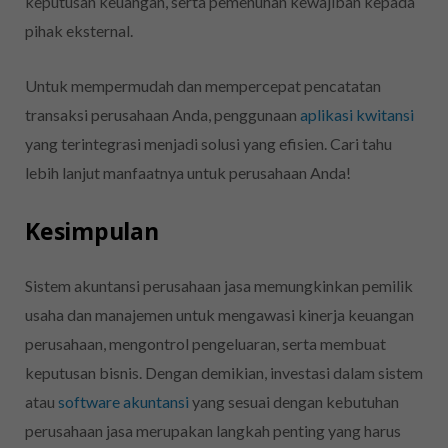
keputusan keuangan, serta pemenuhan kewajiban kepada
pihak eksternal.
Untuk mempermudah dan mempercepat pencatatan
transaksi perusahaan Anda, penggunaan
aplikasi kwitansi
yang terintegrasi menjadi solusi yang efisien. Cari tahu
lebih lanjut manfaatnya untuk perusahaan Anda!
Kesimpulan
Sistem akuntansi perusahaan jasa memungkinkan pemilik
usaha dan manajemen untuk mengawasi kinerja keuangan
perusahaan, mengontrol pengeluaran, serta membuat
keputusan bisnis. Dengan demikian, investasi dalam sistem
atau
software akuntansi
yang sesuai dengan kebutuhan
perusahaan jasa merupakan langkah penting yang harus