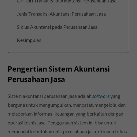
Ciri-ciri Transaksi di Akuntansi Perusahaan Jasa
Jenis Transaksi Akuntansi Perusahaan Jasa
Siklus Akuntansi pada Perusahaan Jasa
Kesimpulan
Pengertian Sistem Akuntansi
Perusahaan Jasa
Sistem akuntansi perusahaan jasa adalah
software
yang
berguna untuk mengumpulkan, mencatat, mengelola, dan
melaporkan informasi keuangan yang berkaitan dengan
operasi bisnis jasa. Penggunaan sistem ini bisa untuk
memenuhi kebutuhan unik perusahaan jasa, di mana fokus