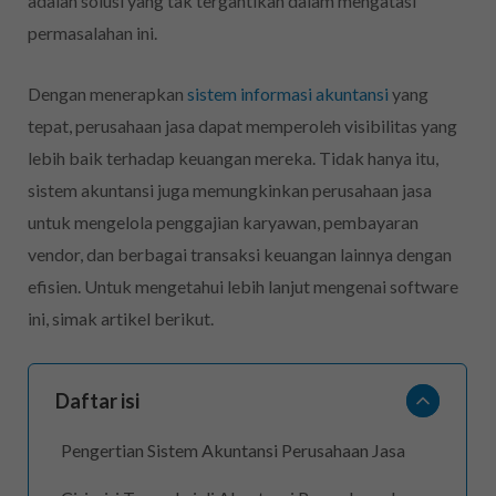
adalah solusi yang tak tergantikan dalam mengatasi
permasalahan ini.
Dengan menerapkan
sistem informasi akuntansi
yang
tepat, perusahaan jasa dapat memperoleh visibilitas yang
lebih baik terhadap keuangan mereka. Tidak hanya itu,
sistem akuntansi juga memungkinkan perusahaan jasa
untuk mengelola penggajian karyawan, pembayaran
vendor, dan berbagai transaksi keuangan lainnya dengan
efisien. Untuk mengetahui lebih lanjut mengenai software
ini, simak artikel berikut.
Daftar isi
Pengertian Sistem Akuntansi Perusahaan Jasa