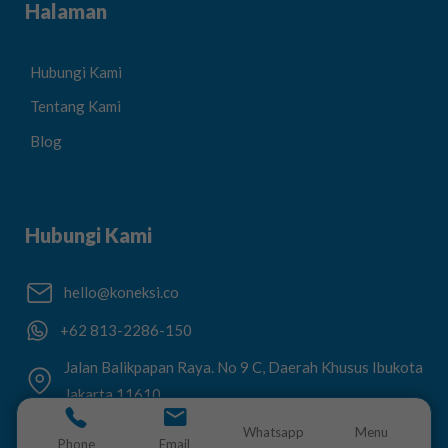
Halaman
Hubungi Kami
Tentang Kami
Blog
Hubungi Kami
hello@koneksi.co
+62 813-2286-150
Jalan Balikpapan Raya. No 9 C, Daerah Khusus Ibukota
Jakarta 11610
Whatsapp
Menu
Phone
Email