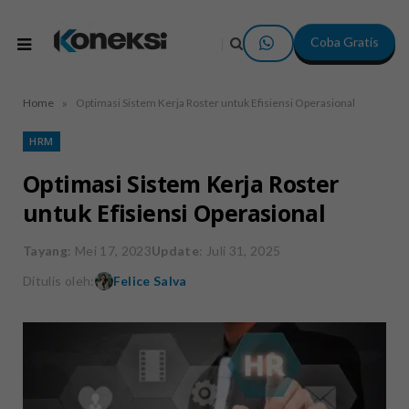
Coba Gratis
»
Home
Optimasi Sistem Kerja Roster untuk Efisiensi Operasional
HRM
Optimasi Sistem Kerja Roster
untuk Efisiensi Operasional
Tayang
: Mei 17, 2023
Update
: Juli 31, 2025
Ditulis oleh:
Felice Salva