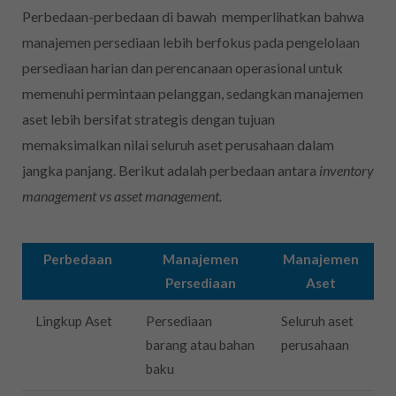
Perbedaan-perbedaan di bawah memperlihatkan bahwa
manajemen persediaan lebih berfokus pada pengelolaan
persediaan harian dan perencanaan operasional untuk
memenuhi permintaan pelanggan, sedangkan manajemen
aset lebih bersifat strategis dengan tujuan
memaksimalkan nilai seluruh aset perusahaan dalam
jangka panjang. Berikut adalah perbedaan antara
inventory
management vs asset management.
Perbedaan
Manajemen
Manajemen
Persediaan
Aset
Lingkup Aset
Persediaan
Seluruh aset
barang atau bahan
perusahaan
baku