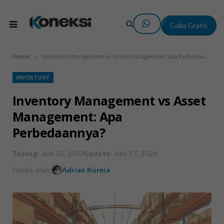
Coba Gratis
»
Home
Inventory Management vs Asset Management: Apa Perbedaannya?
INVENTORY
Inventory Management vs Asset
Management: Apa
Perbedaannya?
Tayang
: Juni 23, 2023
Update
: Juni 17, 2026
Ditulis oleh:
Adrian Kurnia