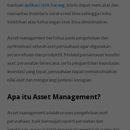
bantuan
aplikasi stok barang
, bisnis dapat mencatat dan
memantau inventaris secara real time sehingga risiko
kelebihan atau kekurangan stok bisa diminimalkan.
Asset management berfokus pada pengelolaan dan
optimalisasi seluruh aset perusahaan agar digunakan
secara efisien dan produktif. Melalui pemantauan kondisi
aset, perawatan terencana, serta pengambilan keputusan
investasi yang tepat, perusahaan dapat memaksimalkan
nilai aset dan mengurangi potensi kerugian.
Apa itu Asset Management?
Asset management adalah proses pengelolaan aset
perusahaan, baik berwujud seperti peralatan dan
kendaraan, maupun tidak berwujud seperti hak paten dan