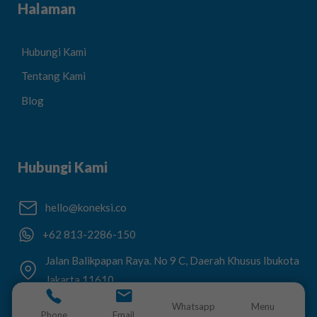
Halaman
Hubungi Kami
Tentang Kami
Blog
Hubungi Kami
hello@koneksi.co
+62 813-2286-150
Jalan Balikpapan Raya. No 9 C, Daerah Khusus Ibukota
Jakarta 11610
Whatsapp
Menu
Phone
Email