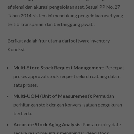
efisiensi dan akurasi pengelolaan aset. Sesuai PP No. 27
Tahun 2014, sistem ini mendukung pengelolaan aset yang
tertib, transparan, dan bertanggung jawab.
Berikut adalah fitur utama dari software inventory
Koneksi:
Multi-Store Stock Request Management:
Percepat
proses approval stock request seluruh cabang dalam
satu proses.
Multi-UOM (Unit of Measurement):
Permudah
perhitungan stok dengan konversi satuan pengukuran
berbeda.
Accurate Stock Aging Analysis:
Pantau expiry date
secara real-time untuk menghindari dead stock.