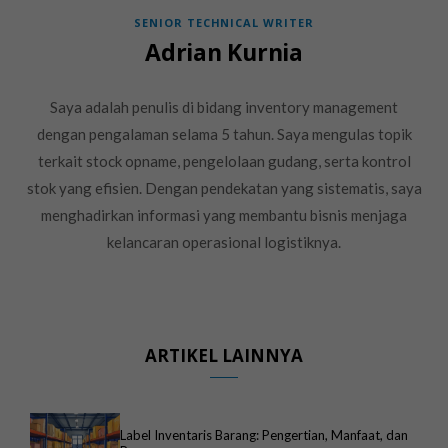
SENIOR TECHNICAL WRITER
Adrian Kurnia
Saya adalah penulis di bidang inventory management
dengan pengalaman selama 5 tahun. Saya mengulas topik
terkait stock opname, pengelolaan gudang, serta kontrol
stok yang efisien. Dengan pendekatan yang sistematis, saya
menghadirkan informasi yang membantu bisnis menjaga
kelancaran operasional logistiknya.
ARTIKEL LAINNYA
Label Inventaris Barang: Pengertian, Manfaat, dan