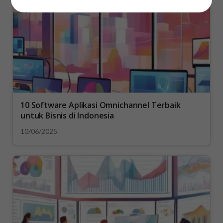
10 Software Aplikasi Omnichannel Terbaik
untuk Bisnis di Indonesia
10/06/2025