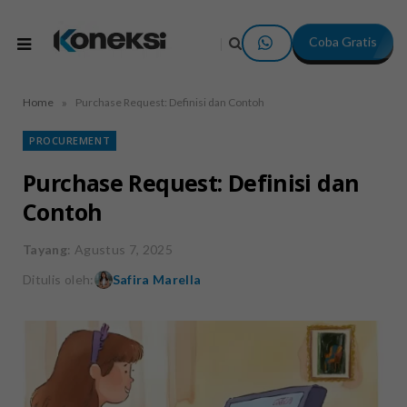
Coba Gratis
»
Home
Purchase Request: Definisi dan Contoh
PROCUREMENT
Purchase Request: Definisi dan
Contoh
Tayang
: Agustus 7, 2025
Ditulis oleh:
Safira Marella