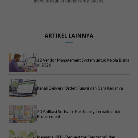
menciptakan efisiensi rantai pasok.
ARTIKEL LAINNYA
12 Vendor Management System untuk Kelola Bisnis
di 2026
Kenali Delivery Order: Fungsi dan Cara Kerjanya
20 Aplikasi Software Purchasing Terbaik untuk
Procurement
Mengenal RFQ (Request for Quotation) dan