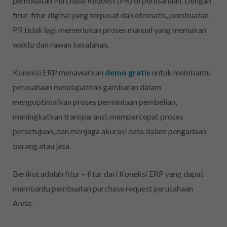
pembuatan Purchase Request (PR) di perusahaan. Dengan
fitur-fitur digital yang terpusat dan otomatis, pembuatan
PR tidak lagi memerlukan proses manual yang memakan
waktu dan rawan kesalahan.
Koneksi ERP menawarkan
demo gratis
untuk membantu
perusahaan mendapatkan gambaran dalam
mengoptimalkan proses permintaan pembelian,
meningkatkan transparansi, mempercepat proses
persetujuan, dan menjaga akurasi data dalam pengadaan
barang atau jasa.
Berikut adalah fitur – fitur dari Koneksi ERP yang dapat
membantu pembuatan purchase request perusahaan
Anda: