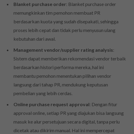
Blanket purchase order
: Blanket purchase order
memungkinkan tim pemohon membuat PR
berdasarkan kuota yang sudah disepakati, sehingga
proses lebih cepat dan tidak perlu menyusun ulang
kebutuhan dari awal.
Management vendor/supplier rating analysis
:
Sistem dapat memberikan rekomendasi vendor terbaik
berdasarkan histori performa mereka, hal ini
membantu pemohon menentukan pilihan vendor
langsung dari tahap PR, mendukung keputusan
pembelian yang lebih cerdas.
Online purchase request approval
: Dengan fitur
approval online, setiap PR yang diajukan bisa langsung
masuk ke alur persetujuan secara digital, tanpa perlu
dicetak atau dikirim manual. Hal ini mempercepat