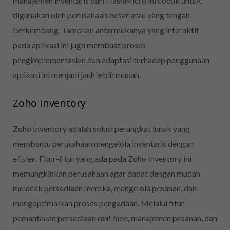
manajemen inventaris dari HashMicro ini cocok untuk
digunakan oleh perusahaan besar atau yang tengah
berkembang. Tampilan antarmukanya yang interaktif
pada aplikasi ini juga membuat proses
pengimplementasian dan adaptasi terhadap penggunaan
aplikasi ini menjadi jauh lebih mudah.
Zoho Inventory
Zoho Inventory adalah solusi perangkat lunak yang
membantu perusahaan mengelola inventaris dengan
efisien. Fitur-fitur yang ada pada Zoho Inventory ini
memungkinkan perusahaan agar dapat dengan mudah
melacak persediaan mereka, mengelola pesanan, dan
mengoptimalkan proses pengadaan. Melalui fitur
pemantauan persediaan
real-time,
manajemen pesanan, dan