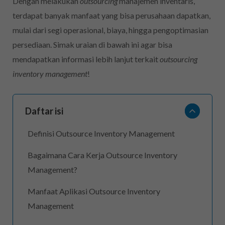
Dengan melakukan
outsourcing
manajemen inventaris,
terdapat banyak manfaat yang bisa perusahaan dapatkan,
mulai dari segi operasional, biaya, hingga pengoptimasian
persediaan. Simak uraian di bawah ini agar bisa
mendapatkan informasi lebih lanjut terkait
outsourcing
inventory management
!
Daftar isi
Definisi Outsource Inventory Management
Bagaimana Cara Kerja Outsource Inventory
Management?
Manfaat Aplikasi Outsource Inventory
Management