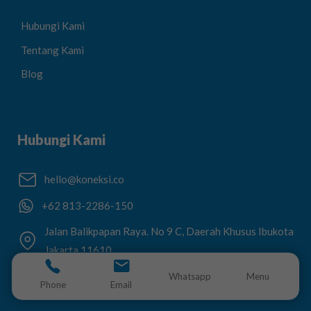
Hubungi Kami
Tentang Kami
Blog
Hubungi Kami
hello@koneksi.co
+62 813-2286-150
Jalan Balikpapan Raya. No 9 C, Daerah Khusus Ibukota
Jakarta 11610
Whatsapp
Menu
Phone
Email