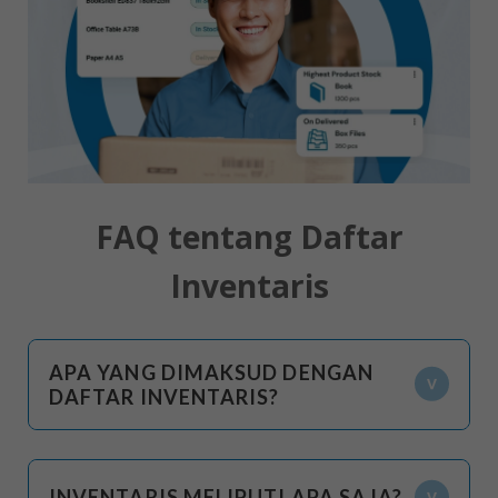
FAQ tentang Daftar
Inventaris
APA YANG DIMAKSUD DENGAN
DAFTAR INVENTARIS?
INVENTARIS MELIPUTI APA SAJA?