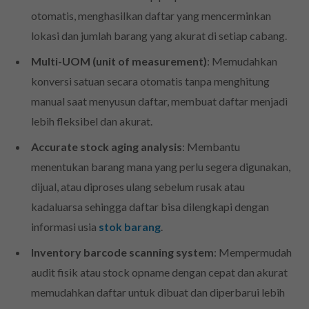
otomatis, menghasilkan daftar yang mencerminkan
lokasi dan jumlah barang yang akurat di setiap cabang.
Multi-UOM (unit of measurement)
: Memudahkan
konversi satuan secara otomatis tanpa menghitung
manual saat menyusun daftar, membuat daftar menjadi
lebih fleksibel dan akurat.
Accurate stock aging analysis
: Membantu
menentukan barang mana yang perlu segera digunakan,
dijual, atau diproses ulang sebelum rusak atau
kadaluarsa sehingga daftar bisa dilengkapi dengan
informasi usia
stok barang
.
Inventory barcode scanning system
: Mempermudah
audit fisik atau stock opname dengan cepat dan akurat
memudahkan daftar untuk dibuat dan diperbarui lebih