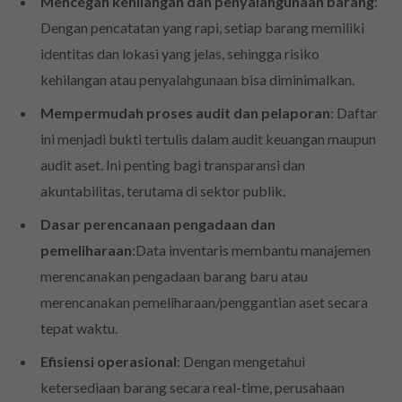
Mencegah kehilangan dan penyalahgunaan barang
:
Dengan pencatatan yang rapi, setiap barang memiliki
identitas dan lokasi yang jelas, sehingga risiko
kehilangan atau penyalahgunaan bisa diminimalkan.
Mempermudah proses audit dan pelaporan
: Daftar
ini menjadi bukti tertulis dalam audit keuangan maupun
audit aset. Ini penting bagi transparansi dan
akuntabilitas, terutama di sektor publik.
Dasar perencanaan pengadaan dan
pemeliharaan
:Data inventaris membantu manajemen
merencanakan pengadaan barang baru atau
merencanakan pemeliharaan/penggantian aset secara
tepat waktu.
Efisiensi operasional
: Dengan mengetahui
ketersediaan barang secara real-time, perusahaan