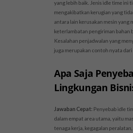
yang lebih baik. Jenis idle time in
mengakibatkan kerugian yang tid
antara lain kerusakan mesin yang
keterlambatan pengiriman bahan ba
Kesalahan penjadwalan yang men
juga merupakan contoh nyata dari 
Apa Saja Penyeba
Lingkungan Bisni
Jawaban Cepat:
Penyebab idle ti
dalam empat area utama, yaitu masa
tenaga kerja, kegagalan peralata