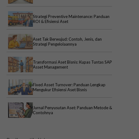
Strategi Preventive Maintenance: Panduan
ROI & Efisiensi Aset
Aset Tak Berwujud: Contoh, Jenis, dan
Strategi Pengelolaannya
Transformasi Aset Bisnis: Kupas Tuntas SAP
Asset Management
Fixed Asset Turnover: Panduan Lengkap
Mengukur Efisiensi Aset Bisnis
Jurnal Penyusutan Aset: Panduan Metode &
Contohnya