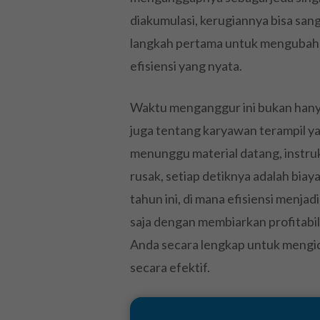
diakumulasi, kerugiannya bisa san
langkah pertama untuk mengubah
efisiensi yang nyata.
Waktu menganggur ini bukan hanya
juga tentang karyawan terampil y
menunggu material datang, instruks
rusak, setiap detiknya adalah biaya
tahun ini, di mana efisiensi menja
saja dengan membiarkan profitabil
Anda secara lengkap untuk mengide
secara efektif.