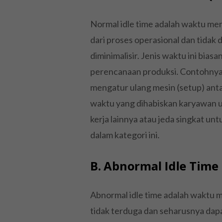
Normal idle time adalah waktu me
dari proses operasional dan tidak
diminimalisir. Jenis waktu ini bias
perencanaan produksi. Contohnya
mengatur ulang mesin (setup) anta
waktu yang dihabiskan karyawan un
kerja lainnya atau jeda singkat un
dalam kategori ini.
B. Abnormal Idle Tim
Abnormal idle time adalah waktu 
tidak terduga dan seharusnya dap