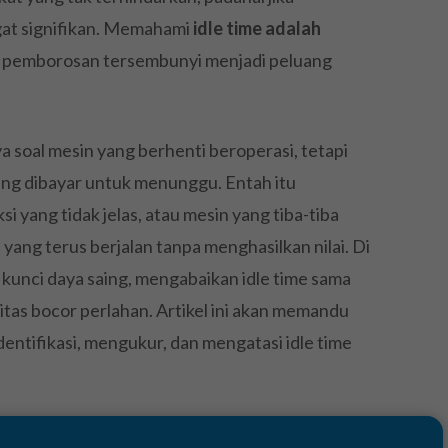
gat signifikan. Memahami
idle time adalah
 pemborosan tersembunyi menjadi peluang
 soal mesin yang berhenti beroperasi, tetapi
ang dibayar untuk menunggu. Entah itu
i yang tidak jelas, atau mesin yang tiba-tiba
 yang terus berjalan tanpa menghasilkan nilai. Di
di kunci daya saing, mengabaikan idle time sama
itas bocor perlahan. Artikel ini akan memandu
ntifikasi, mengukur, dan mengatasi idle time