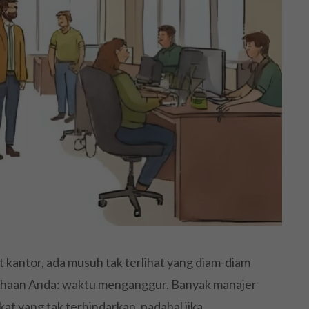
ut kantor, ada musuh tak terlihat yang diam-diam
haan Anda: waktu menganggur. Banyak manajer
t yang tak terhindarkan, padahal jika