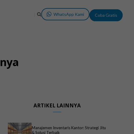
WhatsApp Kami
Coba Gratis
inya
ARTIKEL LAINNYA
Manajemen Inventaris Kantor: Strategi Jitu
& Solusi Terbaik