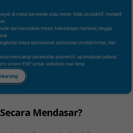
bayar di mana karyawan atau mesin tidak produktif, menjadi
an.
ulai dari kerusakan mesin, kekurangan material, hingga
ruk.
ngkatan biaya operasional, penurunan produktivitas, dan
inya mencakup perawatan preventif, optimalisasi jadwal,
i sistem ERP untuk visibilitas real-time.
ekarang
e Secara Mendasar?