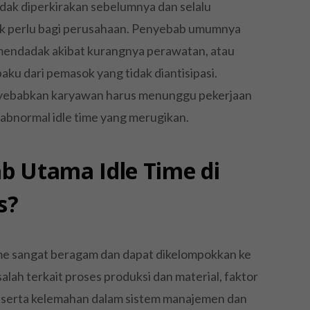
i tidak diperkirakan sebelumnya dan selalu
ak perlu bagi perusahaan. Penyebab umumnya
 mendadak akibat kurangnya perawatan, atau
ku dari pemasok yang tidak diantisipasi.
yebabkan karyawan harus menunggu pekerjaan
abnormal idle time yang merugikan.
b Utama Idle Time di
s?
me sangat beragam dan dapat dikelompokkan ke
lah terkait proses produksi dan material, faktor
n, serta kelemahan dalam sistem manajemen dan