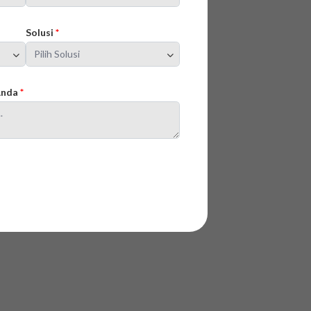
Solusi
*
 Anda
*