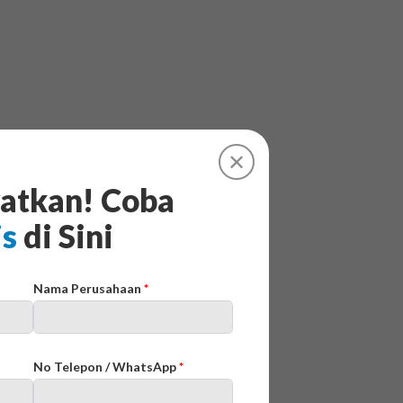
✕
atkan! Coba
is
di Sini
Nama Perusahaan
*
No Telepon / WhatsApp
*