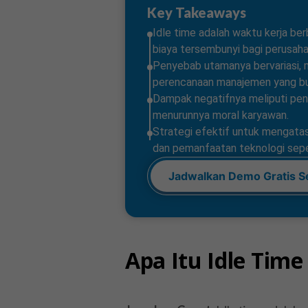
Key Takeaways
Idle time adalah waktu kerja ber
biaya tersembunyi bagi perusaha
Penyebab utamanya bervariasi, m
perencanaan manajemen yang bu
Dampak negatifnya meliputi peni
menurunnya moral karyawan.
Strategi efektif untuk mengatas
dan pemanfaatan teknologi sepert
Jadwalkan Demo Gratis S
Apa Itu Idle Tim