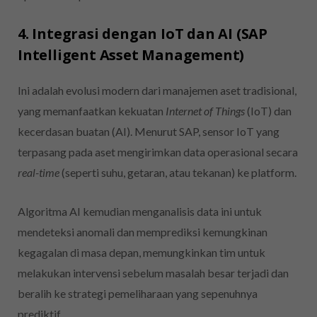
4. Integrasi dengan IoT dan AI (SAP
Intelligent Asset Management)
Ini adalah evolusi modern dari manajemen aset tradisional,
yang memanfaatkan kekuatan
Internet of Things
(IoT) dan
kecerdasan buatan (AI). Menurut SAP, sensor IoT yang
terpasang pada aset mengirimkan data operasional secara
real-time
(seperti suhu, getaran, atau tekanan) ke platform.
Algoritma AI kemudian menganalisis data ini untuk
mendeteksi anomali dan memprediksi kemungkinan
kegagalan di masa depan, memungkinkan tim untuk
melakukan intervensi sebelum masalah besar terjadi dan
beralih ke strategi pemeliharaan yang sepenuhnya
prediktif.