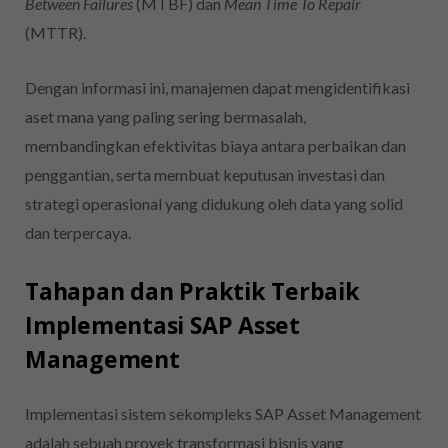
Between Failures
(MTBF) dan
Mean Time To Repair
(MTTR).
Dengan informasi ini, manajemen dapat mengidentifikasi
aset mana yang paling sering bermasalah,
membandingkan efektivitas biaya antara perbaikan dan
penggantian, serta membuat keputusan investasi dan
strategi operasional yang didukung oleh data yang solid
dan terpercaya.
Tahapan dan Praktik Terbaik
Implementasi SAP Asset
Management
Implementasi sistem sekompleks SAP Asset Management
adalah sebuah proyek transformasi bisnis yang