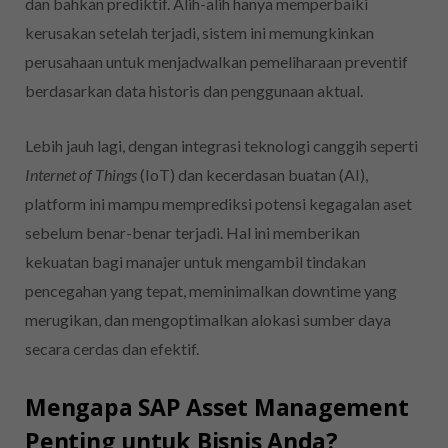
dan bahkan prediktif. Alih-alih hanya memperbaiki
kerusakan setelah terjadi, sistem ini memungkinkan
perusahaan untuk menjadwalkan pemeliharaan preventif
berdasarkan data historis dan penggunaan aktual.
Lebih jauh lagi, dengan integrasi teknologi canggih seperti
Internet of Things
(IoT) dan kecerdasan buatan (AI),
platform ini mampu memprediksi potensi kegagalan aset
sebelum benar-benar terjadi. Hal ini memberikan
kekuatan bagi manajer untuk mengambil tindakan
pencegahan yang tepat, meminimalkan downtime yang
merugikan, dan mengoptimalkan alokasi sumber daya
secara cerdas dan efektif.
Mengapa SAP Asset Management
Penting untuk Bisnis Anda?