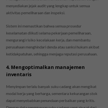
menyediakan jejak audit yang lengkap untuk semua
aktivitas pemeliharaan dan inspeksi.
Sistem ini memastikan bahwa semua prosedur
keselamatan diikuti selama pekerjaan pemeliharaan,
mengurangi risiko kecelakaan kerja, dan membantu
perusahaan menghindari denda atau sanksi hukum akibat
ketidakpatuhan, sehingga menjaga reputasi perusahaan.
4. Mengoptimalkan manajemen
inventaris
Menyimpan terlalu banyak suku cadang akan mengikat
modal kerja yang berharga, sementara kekurangan stok
dapat menyebabkan penundaan perbaikan yang kritis.
Dengan data penggunaan suku cadang yang akurat dari