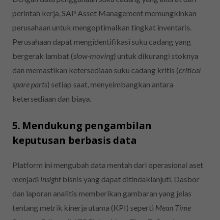
perintah kerja, SAP Asset Management memungkinkan
perusahaan untuk mengoptimalkan tingkat inventaris.
Perusahaan dapat mengidentifikasi suku cadang yang
bergerak lambat (
slow-moving
) untuk dikurangi stoknya
dan memastikan ketersediaan suku cadang kritis (
critical
spare parts
) setiap saat, menyeimbangkan antara
ketersediaan dan biaya.
5. Mendukung pengambilan
keputusan berbasis data
Platform ini mengubah data mentah dari operasional aset
menjadi
insight
bisnis yang dapat ditindaklanjuti. Dasbor
dan laporan analitis memberikan gambaran yang jelas
tentang metrik kinerja utama (KPI) seperti
Mean Time