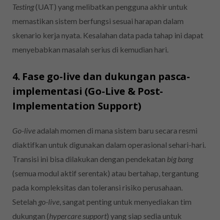
Testing
(UAT) yang melibatkan pengguna akhir untuk
memastikan sistem berfungsi sesuai harapan dalam
skenario kerja nyata. Kesalahan data pada tahap ini dapat
menyebabkan masalah serius di kemudian hari.
4. Fase go-live dan dukungan pasca-
implementasi (Go-Live & Post-
Implementation Support)
Go-live
adalah momen di mana sistem baru secara resmi
diaktifkan untuk digunakan dalam operasional sehari-hari.
Transisi ini bisa dilakukan dengan pendekatan
big bang
(semua modul aktif serentak) atau bertahap, tergantung
pada kompleksitas dan toleransi risiko perusahaan.
Setelah
go-live
, sangat penting untuk menyediakan tim
dukungan (
hypercare support
) yang siap sedia untuk