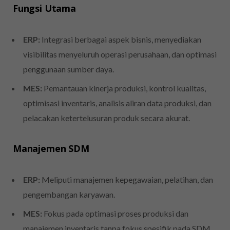
Fungsi Utama
ERP:
Integrasi berbagai aspek bisnis, menyediakan
visibilitas menyeluruh operasi perusahaan, dan optimasi
penggunaan sumber daya.
MES:
Pemantauan kinerja produksi, kontrol kualitas,
optimisasi inventaris, analisis aliran data produksi, dan
pelacakan ketertelusuran produk secara akurat.
Manajemen SDM
ERP:
Meliputi manajemen kepegawaian, pelatihan, dan
pengembangan karyawan.
MES:
Fokus pada optimasi proses produksi dan
manajemen inventaris tanpa fokus spesifik pada SDM.