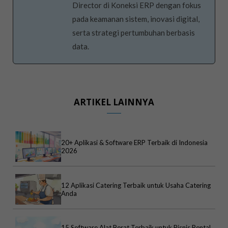
Director di Koneksi ERP dengan fokus
pada keamanan sistem, inovasi digital,
serta strategi pertumbuhan berbasis
data.
ARTIKEL LAINNYA
20+ Aplikasi & Software ERP Terbaik di Indonesia
2026
12 Aplikasi Catering Terbaik untuk Usaha Catering
Anda
15 Software Alat Berat Terbaik untuk Bisnis Rental