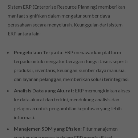
Sistem ERP (Enterprise Resource Planning) memberikan
manfaat signifikan dalam mengatur sumber daya
perusahaan secara menyeluruh. Keunggulan dari sistem
ERP antara lain:
Pengelolaan Terpadu:
ERP menawarkan platform
terpadu untuk mengatur beragam fungsi bisnis seperti
produksi, inventaris, keuangan, sumber daya manusia,
dan layanan pelanggan, memberikan solusi terintegrasi.
Analisis Data yang Akurat:
ERP memungkinkan akses
ke data akurat dan terkini, mendukung analisis dan
pelaporan untuk pengambilan keputusan yang lebih
informasi.
Manajemen SDM yang Efisien:
Fitur manajemen
sumber daya manusia dalam ERP memfasilitasi