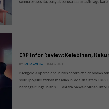
semua proses itu, banyak perusahaan masih ragu karen
ERP Infor Review: Kelebihan, Keku
BY
SALSA AMELIA
JUNI 3, 2024
Mengelola operasional bisnis secara efisien adalah ta
solusi populer terkait masalah ini adalah sistem ERP 
berbagai fungsi bisnis. Di antara banyak pilihan, In