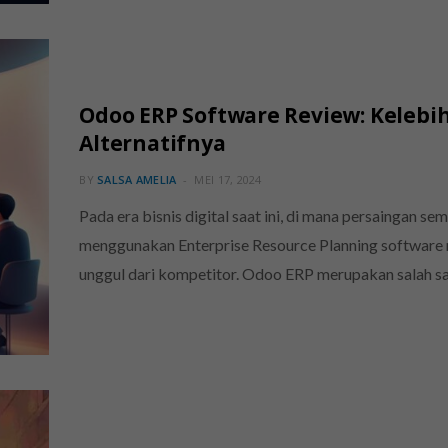
Odoo ERP Software Review: Kelebi
Alternatifnya
BY
SALSA AMELIA
MEI 17, 2024
Pada era bisnis digital saat ini, di mana persaingan s
menggunakan Enterprise Resource Planning software me
unggul dari kompetitor. Odoo ERP merupakan salah s