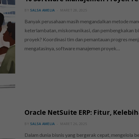
BY
SALSA AMELIA
MARET 28, 2025
Banyak perusahaan masih mengandalkan metode manu
keterlambatan, miskomunikasi, dan pembengkakan bi
proyek? Koordinasi tim dan pemantauan progres menjad
mengatasinya, software manajemen proyek…
Oracle NetSuite ERP: Fitur, Kelebi
BY
SALSA AMELIA
MARET 26, 2025
Dalam dunia bisnis yang bergerak cepat, mengelola be