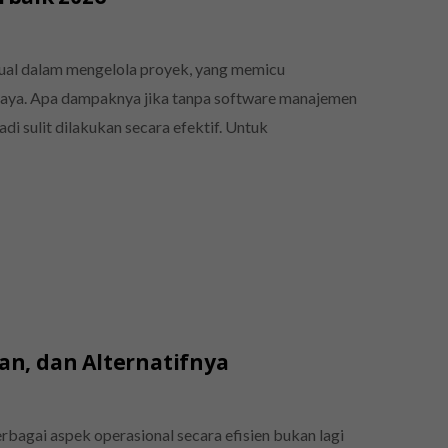
al dalam mengelola proyek, yang memicu
aya. Apa dampaknya jika tanpa software manajemen
i sulit dilakukan secara efektif. Untuk
han, dan Alternatifnya
rbagai aspek operasional secara efisien bukan lagi