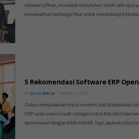
sekadar pilihan, ini adalah kebutuhan. Salah satu opsi
menawarkan berbagai fitur untuk mendukung kebutuh
5 Rekomendasi Software ERP Open
BY
SALSA AMELIA
MARET 25, 2025
Dalam menjalankan bisnis modern, kini dibutuhkan siste
ERP open source hadir sebagai solusi fleksibel dan h
operasional dengan lebih efektif. Tapi, apakah solusi i