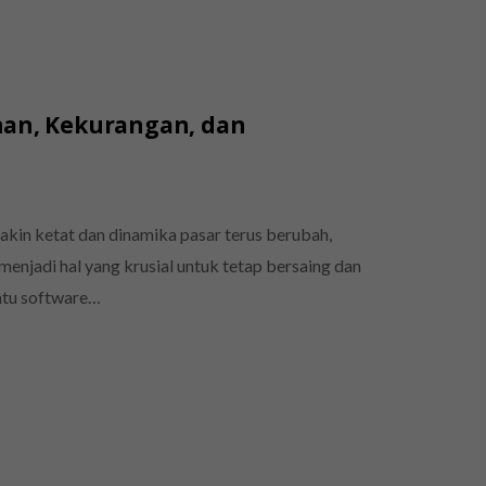
han, Kekurangan, dan
emakin ketat dan dinamika pasar terus berubah,
njadi hal yang krusial untuk tetap bersaing dan
atu software…