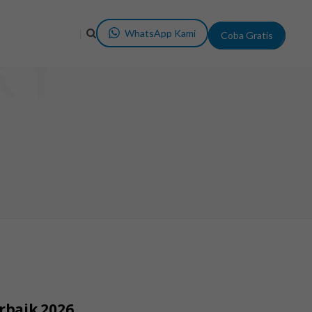
RY
WhatsApp Kami
Coba Gratis
rbaik 2026