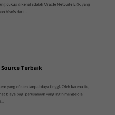
 yang cukup dikenal adalah Oracle NetSuite ERP, yang
an bisnis dari…
 Source Terbaik
m yang efisien tanpa biaya tinggi. Oleh karena itu,
emat biaya bagi perusahaan yang ingin mengelola
ni…