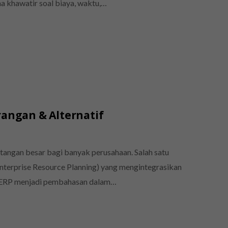
a khawatir soal biaya, waktu,…
rangan & Alternatif
ntangan besar bagi banyak perusahaan. Salah satu
(Enterprise Resource Planning) yang mengintegrasikan
for ERP menjadi pembahasan dalam…