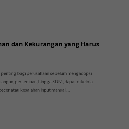
ihan dan Kekurangan yang Harus
 penting bagi perusahaan sebelum mengadopsi
euangan, persediaan, hingga SDM, dapat dikelola
rcecer atau kesalahan input manual.…