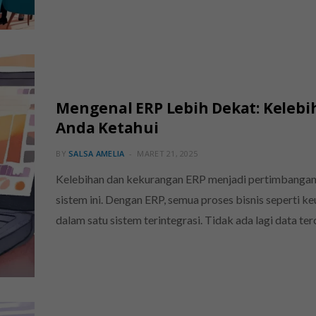
Mengenal ERP Lebih Dekat: Keleb
Anda Ketahui
BY
SALSA AMELIA
MARET 21, 2025
Kelebihan dan kekurangan ERP menjadi pertimbangan
sistem ini. Dengan ERP, semua proses bisnis seperti k
dalam satu sistem terintegrasi. Tidak ada lagi data te