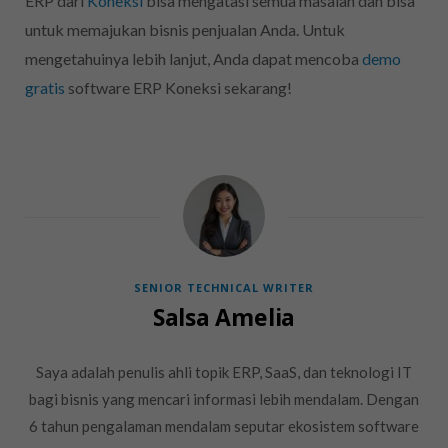
ERP
dari
Koneksi
bisa mengatasi semua masalah dan bisa
untuk memajukan bisnis penjualan
Anda. Untuk
mengetahuinya lebih lanjut, Anda dapat mencoba
demo
gratis
software ERP Koneksi sekarang!
SENIOR TECHNICAL WRITER
Salsa Amelia
Saya adalah penulis ahli topik ERP, SaaS, dan teknologi IT
bagi bisnis yang mencari informasi lebih mendalam. Dengan
6 tahun pengalaman mendalam seputar ekosistem software