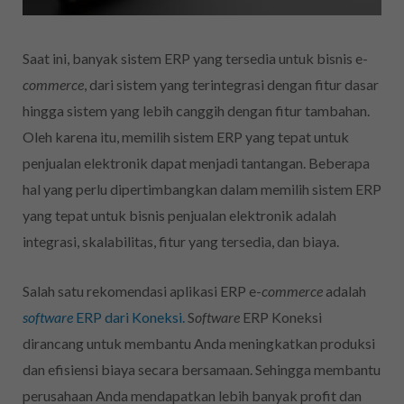
Saat ini, banyak sistem ERP yang tersedia untuk bisnis e-
commerce
, dari sistem yang terintegrasi dengan fitur dasar
hingga sistem yang lebih canggih dengan fitur tambahan.
Oleh karena itu, memilih sistem ERP yang tepat untuk
penjualan elektronik
dapat menjadi tantangan. Beberapa
hal yang perlu dipertimbangkan dalam memilih sistem ERP
yang tepat untuk bisnis
penjualan elektronik
adalah
integrasi, skalabilitas, fitur yang tersedia, dan biaya.
Salah satu rekomendasi aplikasi ERP e-
commerce
adalah
software
ERP
dari Koneksi.
S
oftware
ERP Koneksi
dirancang untuk membantu Anda meningkatkan produksi
dan efisiensi biaya secara bersamaan. Sehingga membantu
perusahaan Anda mendapatkan lebih banyak profit dan