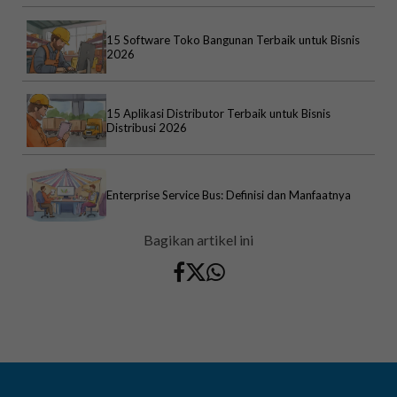
15 Software Toko Bangunan Terbaik untuk Bisnis
2026
15 Aplikasi Distributor Terbaik untuk Bisnis
Distribusi 2026
Enterprise Service Bus: Definisi dan Manfaatnya
Bagikan artikel ini