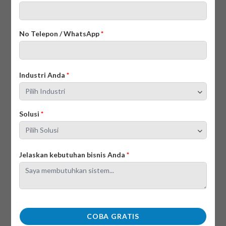
7 Software Sales Terbaik untuk Bisnis di
No Telepon / WhatsApp
*
Indonesia 2026
22/07/2025
Industri Anda
*
Solusi
*
Jelaskan kebutuhan bisnis Anda
*
15 Aplikasi Laporan Sales Terbaik untuk Bisnis
Anda 2026
01/06/2025
COBA GRATIS