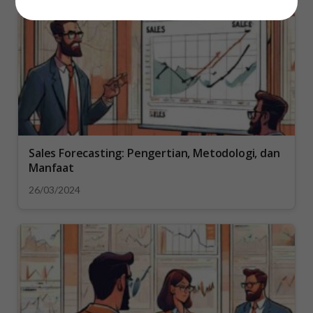
Sales Forecasting: Pengertian, Metodologi, dan
Manfaat
26/03/2024