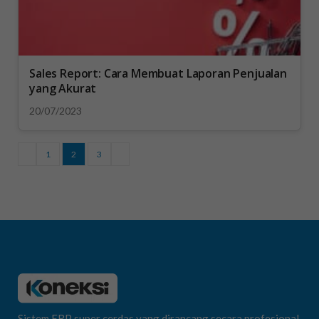
Sales Report: Cara Membuat Laporan Penjualan
yang Akurat
20/07/2023
1
2
3
Sistem ERP super cerdas yang dirancang secara profesional