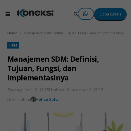
Coba Gratis
»
Home
Manajemen SDM: Definisi, Tujuan, Fungsi, dan Implementasinya
HRM
Manajemen SDM: Definisi,
Tujuan, Fungsi, dan
Implementasinya
Tayang
: Juni 13, 2025
Update
: September 3, 2025
Ditulis oleh:
Felice Salva