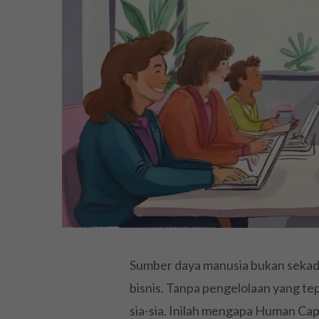
Sumber daya manusia bukan sekad
bisnis. Tanpa pengelolaan yang te
sia-sia. Inilah mengapa Human C