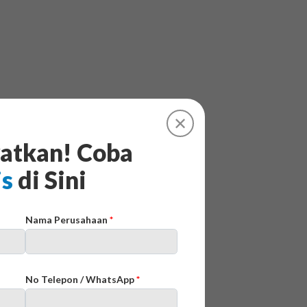
✕
atkan! Coba
is
di Sini
Nama Perusahaan
*
No Telepon / WhatsApp
*