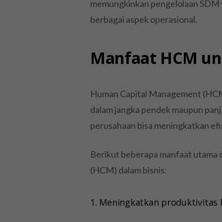
memungkinkan pengelolaan SDM yan
berbagai aspek operasional.
Manfaat HCM un
Human Capital Management (HCM
dalam jangka pendek maupun panj
perusahaan bisa meningkatkan efis
Berikut beberapa manfaat utama
(HCM) dalam bisnis:
1. Meningkatkan produktivitas