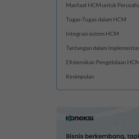
Manfaat HCM untuk Perusah
Tugas-Tugas dalam HCM
Integrasi sistem HCM
Tantangan dalam Implementa
Efisiensikan Pengelolaan H
Kesimpulan