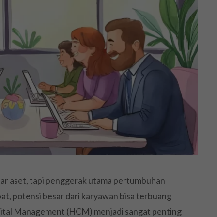
ar aset, tapi penggerak utama pertumbuhan
pat, potensi besar dari karyawan bisa terbuang
apital Management (HCM) menjadi sangat penting