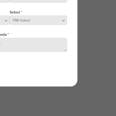
Solusi
*
 Anda
*