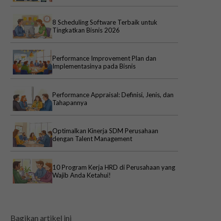
8 Scheduling Software Terbaik untuk
Tingkatkan Bisnis 2026
Performance Improvement Plan dan
Implementasinya pada Bisnis
Performance Appraisal: Definisi, Jenis, dan
Tahapannya
Optimalkan Kinerja SDM Perusahaan
dengan Talent Management
10 Program Kerja HRD di Perusahaan yang
Wajib Anda Ketahui!
Bagikan artikel ini