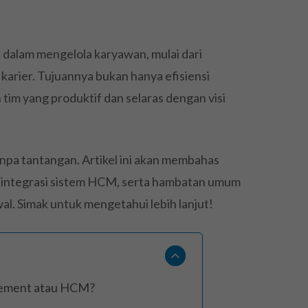
dalam mengelola karyawan, mulai dari
rier. Tujuannya bukan hanya efisiensi
 tim yang produktif dan selaras dengan visi
a tantangan. Artikel ini akan membahas
, integrasi sistem HCM, serta hambatan umum
wal. Simak untuk mengetahui lebih lanjut!
gement atau HCM?