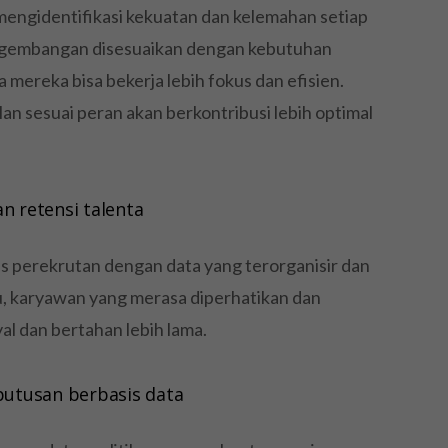
ngidentifikasi kekuatan dan kelemahan setiap
engembangan disesuaikan dengan kebutuhan
mereka bisa bekerja lebih fokus dan efisien.
an sesuai peran akan berkontribusi lebih optimal
 retensi talenta
perekrutan dengan data yang terorganisir dan
 itu, karyawan yang merasa diperhatikan dan
l dan bertahan lebih lama.
utusan berbasis data