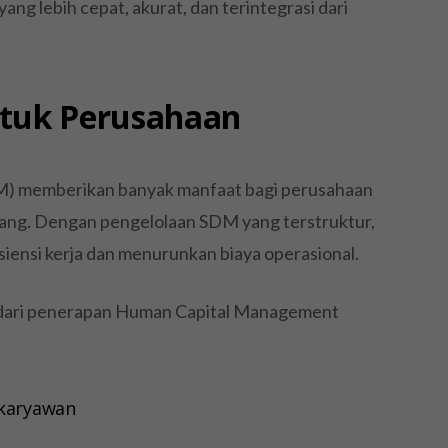
g lebih cepat, akurat, dan terintegrasi dari
tuk Perusahaan
) memberikan banyak manfaat bagi perusahaan
ang. Dengan pengelolaan SDM yang terstruktur,
iensi kerja dan menurunkan biaya operasional.
 dari penerapan Human Capital Management
 karyawan