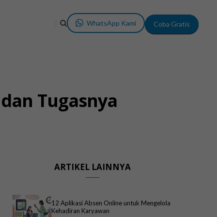
WhatsApp Kami
Coba Gratis
 dan Tugasnya
ARTIKEL LAINNYA
12 Aplikasi Absen Online untuk Mengelola
Kehadiran Karyawan