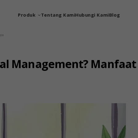
Produk
Tentang Kami
Hubungi Kami
Blog
nya
tal Management? Manfaat