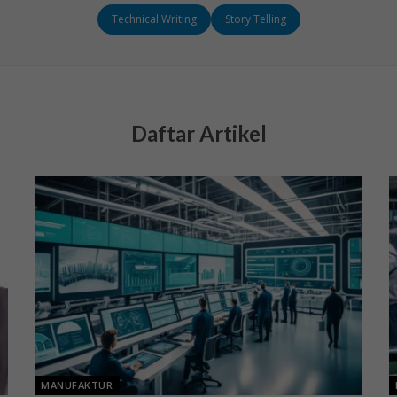
Technical Writing
Story Telling
Daftar Artikel
MANUFAKTUR