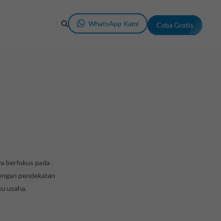
Coba Gratis
WhatsApp Kami
ya berfokus pada
Dengan pendekatan
ku usaha.