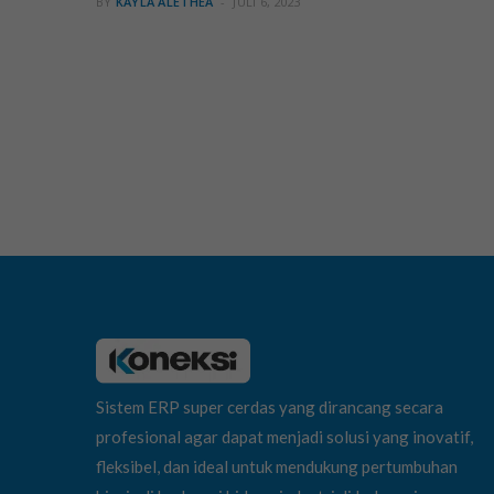
BY
KAYLA ALETHEA
JULI 6, 2023
Sistem ERP super cerdas yang dirancang secara
profesional agar dapat menjadi solusi yang inovatif,
fleksibel, dan ideal untuk mendukung pertumbuhan