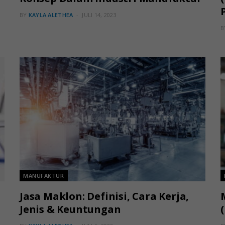
BY
KAYLA ALETHEA
JULI 14, 2023
B
MANUFAKTUR
Jasa Maklon: Definisi, Cara Kerja,
Jenis & Keuntungan