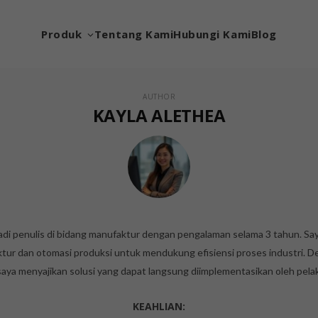
Produk
Tentang Kami
Hubungi Kami
Blog
AUTHOR
KAYLA ALETHEA
adi penulis di bidang manufaktur dengan pengalaman selama 3 tahun. Sa
tur dan otomasi produksi untuk mendukung efisiensi proses industri. 
 saya menyajikan solusi yang dapat langsung diimplementasikan oleh pela
KEAHLIAN: