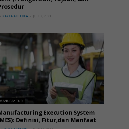
Prosedur
Y
KAYLA ALETHEA
JULI 7, 2023
MANUFAKTUR
Manufacturing Execution System
(MES): Definisi, Fitur,dan Manfaat