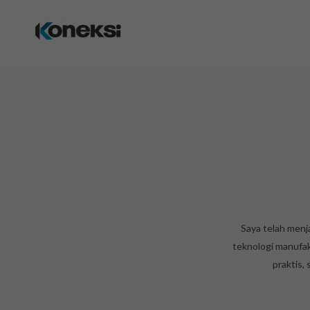
Saya telah menj
teknologi manufak
praktis,