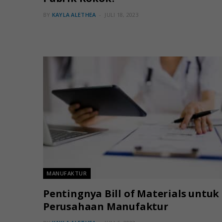
BY
KAYLA ALETHEA
JULI 18, 2023
MANUFAKTUR
Pentingnya Bill of Materials untuk
Perusahaan Manufaktur