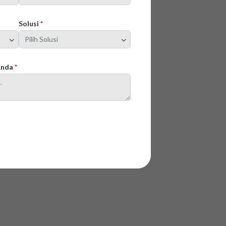
Solusi
*
 Anda
*