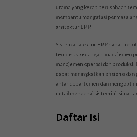
utama yang kerap perusahaan temuk
membantu mengatasi permasalahan
arsitektur ERP.
Sistem arsitektur ERP dapat memb
termasuk keuangan, manajemen pr
manajemen operasi dan produksi. 
dapat meningkatkan efisiensi dan 
antar departemen dan mengoptima
detail mengenai sistem ini, simak ar
Daftar Isi