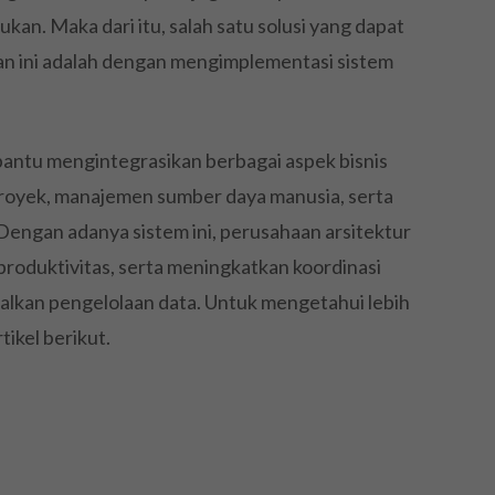
an. Maka dari itu, salah satu solusi yang dapat
 ini adalah dengan mengimplementasi sistem
antu mengintegrasikan berbagai aspek bisnis
oyek, manajemen sumber daya manusia, serta
Dengan adanya sistem ini, perusahaan arsitektur
produktivitas, serta meningkatkan koordinasi
lkan pengelolaan data. Untuk mengetahui lebih
tikel berikut.