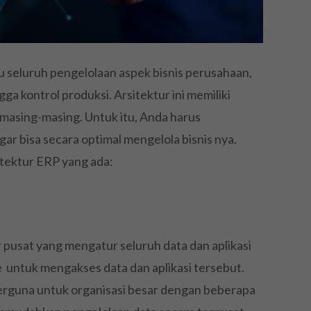
 seluruh pengelolaan aspek bisnis perusahaan,
a kontrol produksi. Arsitektur ini memiliki
masing-masing. Untuk itu, Anda harus
gar bisa secara optimal mengelola bisnis nya.
itektur ERP yang ada:
r pusat yang mengatur seluruh data dan aplikasi
e
untuk mengakses data dan aplikasi tersebut.
berguna untuk organisasi besar dengan beberapa