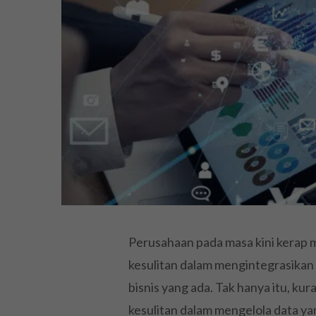
Perusahaan pada masa kini kerap 
kesulitan dalam mengintegrasikan 
bisnis yang ada. Tak hanya itu, ku
kesulitan dalam mengelola data y