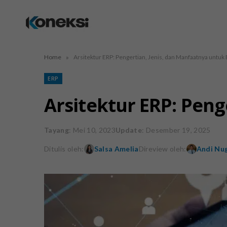
»
Home
Arsitektur ERP: Pengertian, Jenis, dan Manfaatnya untuk 
ERP
Arsitektur ERP: Peng
Tayang
: Mei 10, 2023
Update
: Desember 19, 2025
Ditulis oleh:
Salsa Amelia
Direview oleh:
Andi Nug