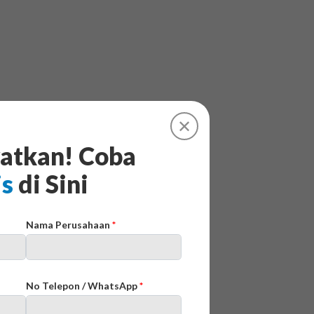
✕
atkan! Coba
is
di Sini
Nama Perusahaan
*
No Telepon / WhatsApp
*