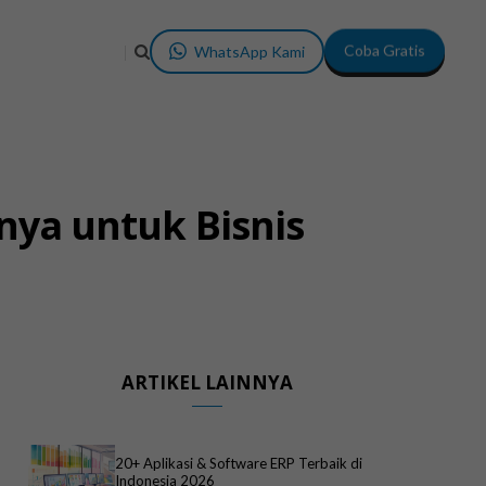
WhatsApp Kami
Coba Gratis
nya untuk Bisnis
ARTIKEL LAINNYA
20+ Aplikasi & Software ERP Terbaik di
Indonesia 2026