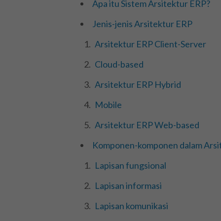
Apa itu Sistem Arsitektur ERP?
Jenis-jenis Arsitektur ERP
Arsitektur ERP Client-Server
Cloud-based
Arsitektur ERP Hybrid
Mobile
Arsitektur ERP Web-based
Komponen-komponen dalam Arsi
Lapisan fungsional
Lapisan informasi
Lapisan komunikasi