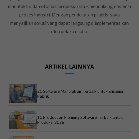
manufaktur dan otomasi produksi untuk mendukung efisiensi
proses industri. Dengan pendekatan praktis, saya
menyajikan solusi yang dapat langsung diimplementasikan
oleh pelaku usaha.
ARTIKEL LAINNYA
21 Software Manufaktur Terbaik untuk Efisiensi
Pabrik
10 Production Planning Software Terbaik untuk
Produksi 2026