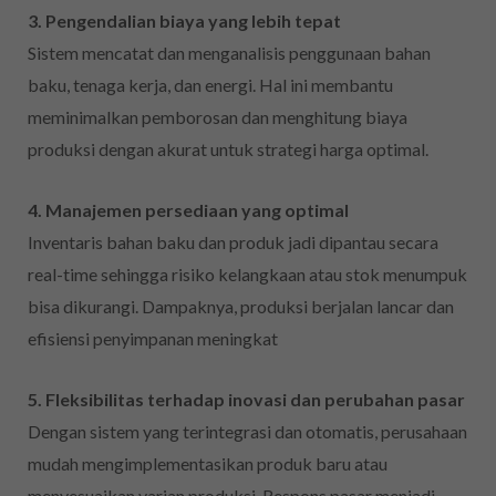
3. Pengendalian biaya yang lebih tepat
Sistem mencatat dan menganalisis penggunaan bahan
baku, tenaga kerja, dan energi. Hal ini membantu
meminimalkan pemborosan dan menghitung biaya
produksi dengan akurat untuk strategi harga optimal.
4. Manajemen persediaan yang optimal
Inventaris bahan baku dan produk jadi dipantau secara
real-time sehingga risiko kelangkaan atau stok menumpuk
bisa dikurangi. Dampaknya, produksi berjalan lancar dan
efisiensi penyimpanan meningkat
5. Fleksibilitas terhadap inovasi dan perubahan pasar
Dengan sistem yang terintegrasi dan otomatis, perusahaan
mudah mengimplementasikan produk baru atau
menyesuaikan varian produksi. Respons pasar menjadi