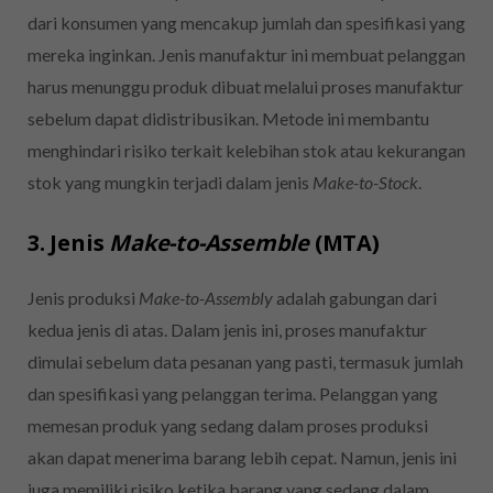
dari konsumen yang mencakup jumlah dan spesifikasi yang
mereka inginkan. Jenis manufaktur ini membuat pelanggan
harus menunggu produk dibuat melalui proses manufaktur
sebelum dapat didistribusikan. Metode ini membantu
menghindari risiko terkait kelebihan stok atau kekurangan
stok yang mungkin terjadi dalam jenis
Make-to-Stock
.
3. Jenis
Make-to-Assemble
(MTA)
Jenis produksi
Make-to-Assembly
adalah gabungan dari
kedua jenis di atas. Dalam jenis ini, proses manufaktur
dimulai sebelum data pesanan yang pasti, termasuk jumlah
dan spesifikasi yang pelanggan terima. Pelanggan yang
memesan produk yang sedang dalam proses produksi
akan dapat menerima barang lebih cepat. Namun, jenis ini
juga memiliki risiko ketika barang yang sedang dalam