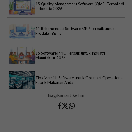
15 Quality Management Software (QMS) Terbaik di
Indonesia 2026
11 Rekomendasi Software MRP Terbaik untuk
Produksi Bisnis
15 Software PPIC Terbaik untuk Industri
Manufaktur 2026
Tips Memilih Software untuk Optimasi Operasional
Pabrik Makanan Anda
Bagikan artikel ini