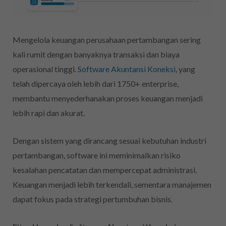
Mengelola keuangan perusahaan pertambangan sering
kali rumit dengan banyaknya transaksi dan biaya
operasional tinggi.
Software Akuntansi Koneksi
, yang
telah dipercaya oleh lebih dari 1750+ enterprise,
membantu menyederhanakan proses keuangan menjadi
lebih rapi dan akurat.
Dengan sistem yang dirancang sesuai kebutuhan industri
pertambangan, software ini meminimalkan risiko
kesalahan pencatatan dan mempercepat administrasi.
Keuangan menjadi lebih terkendali, sementara manajemen
dapat fokus pada strategi pertumbuhan bisnis.