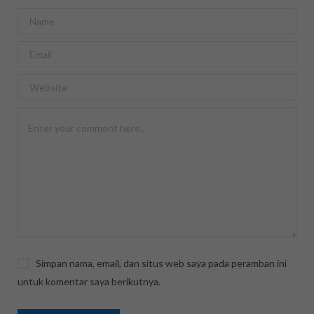
Simpan nama, email, dan situs web saya pada peramban ini
untuk komentar saya berikutnya.