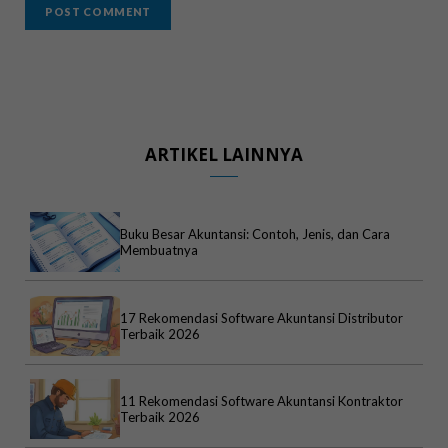
ARTIKEL LAINNYA
Buku Besar Akuntansi: Contoh, Jenis, dan Cara
Membuatnya
17 Rekomendasi Software Akuntansi Distributor
Terbaik 2026
11 Rekomendasi Software Akuntansi Kontraktor
Terbaik 2026