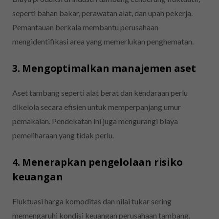
seperti bahan bakar, perawatan alat, dan upah pekerja.
Pemantauan berkala membantu perusahaan
mengidentifikasi area yang memerlukan penghematan.
3. Mengoptimalkan manajemen aset
Aset tambang seperti alat berat dan kendaraan perlu
dikelola secara efisien untuk memperpanjang umur
pemakaian. Pendekatan ini juga mengurangi biaya
pemeliharaan yang tidak perlu.
4. Menerapkan pengelolaan risiko
keuangan
Fluktuasi harga komoditas dan nilai tukar sering
memengaruhi kondisi keuangan perusahaan tambang.