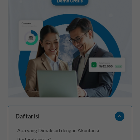
Daftar isi
Apa yang Dimaksud dengan Akuntansi
Pertambangan?