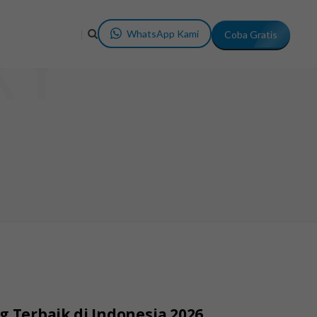
RY
WhatsApp Kami
Coba Gratis
Terbaik di Indonesia 2026